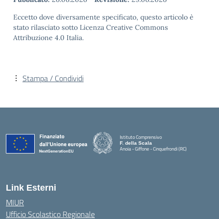
Eccetto dove diversamente specificato, questo articolo è
stato rilasciato sotto Licenza Creative Commons
Attribuzione 4.0 Italia.
Stampa / Condividi
Istituto Comprensivo
F. della Scala
Anoia - Giffone - Cinquefrondi (RC)
— Visita la pagina iniziale della scuola
Link Esterni
MIUR
Ufficio Scolastico Regionale