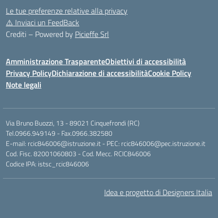
Le tue preferenze relative alla privacy
⚠️
Inviaci un FeedBack
Crediti – Powered by
Picieffe Srl
Amministrazione Trasparente
Obiettivi di accessibilità
Privacy Policy
Dichiarazione di accessibilità
Cookie Policy
Note legali
Via Bruno Buozzi, 13 - 89021 Cinquefrondi (RC)
Tel.0966.949149 - Fax.0966.382580
E-mail: rcic846006@istruzione.it - PEC: rcic846006@pec.istruzione.it
Cod. Fisc. 82001060803 - Cod. Mecc. RCIC846006
Codice IPA: istsc_rcic846006
Idea e progetto di Designers Italia