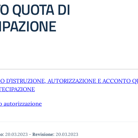
O QUOTA DI
IPAZIONE
IO D’ISTRUZIONE, AUTORIZZAZIONE E ACCONTO 
TECIPAZIONE
o autorizzazione
o:
20.03.2023
-
Revisione:
20.03.2023