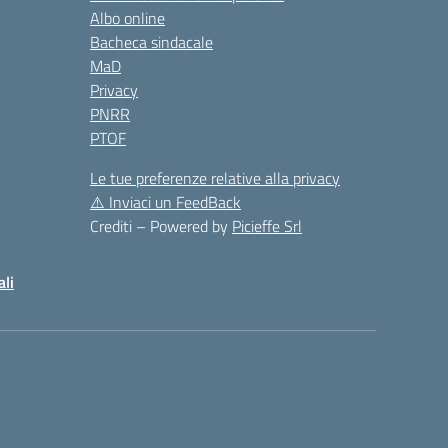
Albo online
Bacheca sindacale
MaD
Privacy
PNRR
PTOF
Le tue preferenze relative alla privacy
⚠️
Inviaci un FeedBack
Crediti – Powered by
Picieffe Srl
ali