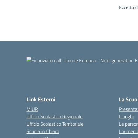
Eccetto d
Link Esterni
La Scuo
MIUR
Presenta
Ufficio Scolastico Regionale
I luoghi
Ufficio Scolastico Territoriale
Le perso
Scuola in Chiaro
I numeri 