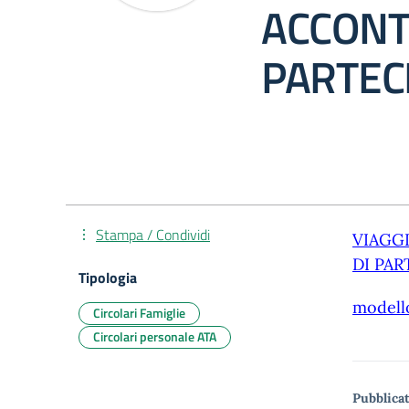
ACCONT
PARTEC
Stampa / Condividi
VIAGG
DI PAR
Tipologia
modell
Circolari Famiglie
Circolari personale ATA
Pubblicat