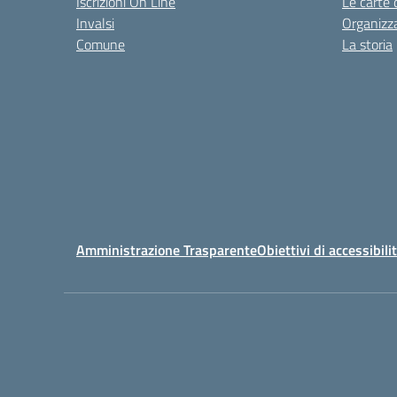
Iscrizioni On Line
Le carte 
Invalsi
Organizz
Comune
La storia
Amministrazione Trasparente
Obiettivi di accessibili