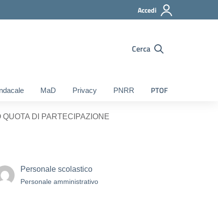
Accedi
Cerca
PTOF
ndacale
MaD
Privacy
PNRR
O QUOTA DI PARTECIPAZIONE
Personale scolastico
Personale amministrativo