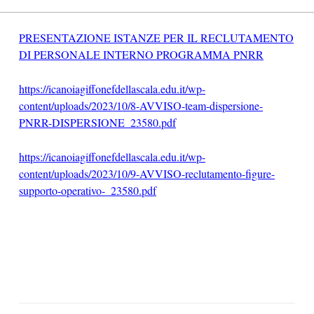
PRESENTAZIONE ISTANZE PER IL RECLUTAMENTO
DI PERSONALE INTERNO PROGRAMMA PNRR
https://icanoiagiffonefdellascala.edu.it/wp-
content/uploads/2023/10/8-AVVISO-team-dispersione-
PNRR-DISPERSIONE_23580.pdf
https://icanoiagiffonefdellascala.edu.it/wp-
content/uploads/2023/10/9-AVVISO-reclutamento-figure-
supporto-operativo-_23580.pdf