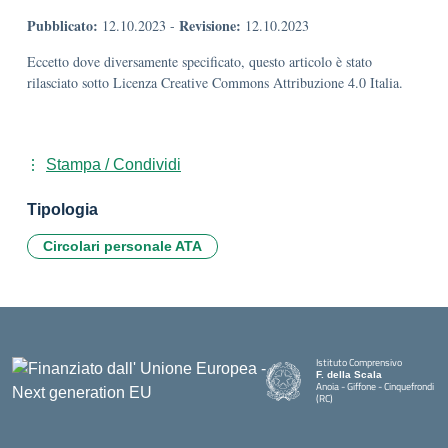
Pubblicato:
Revisione:
12.10.2023
-
12.10.2023
Eccetto dove diversamente specificato, questo articolo è stato
rilasciato sotto Licenza Creative Commons Attribuzione 4.0 Italia.
Stampa / Condividi
Tipologia
Circolari personale ATA
Istituto Comprensivo
F. della Scala
Anoia - Giffone - Cinquefrondi
(RC)
— Visita la pagina iniziale della 