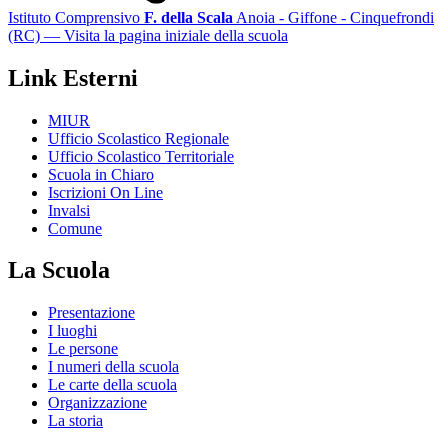
Istituto Comprensivo
F. della Scala
Anoia - Giffone - Cinquefrondi
(RC)
— Visita la pagina iniziale della scuola
Link Esterni
MIUR
Ufficio Scolastico Regionale
Ufficio Scolastico Territoriale
Scuola in Chiaro
Iscrizioni On Line
Invalsi
Comune
La Scuola
Presentazione
I luoghi
Le persone
I numeri della scuola
Le carte della scuola
Organizzazione
La storia