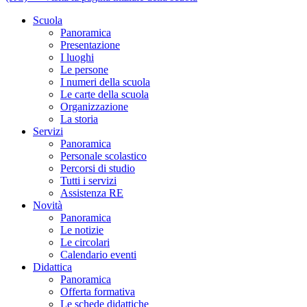
Scuola
Panoramica
Presentazione
I luoghi
Le persone
I numeri della scuola
Le carte della scuola
Organizzazione
La storia
Servizi
Panoramica
Personale scolastico
Percorsi di studio
Tutti i servizi
Assistenza RE
Novità
Panoramica
Le notizie
Le circolari
Calendario eventi
Didattica
Panoramica
Offerta formativa
Le schede didattiche