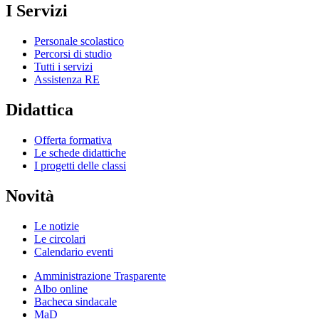
I Servizi
Personale scolastico
Percorsi di studio
Tutti i servizi
Assistenza RE
Didattica
Offerta formativa
Le schede didattiche
I progetti delle classi
Novità
Le notizie
Le circolari
Calendario eventi
Amministrazione Trasparente
Albo online
Bacheca sindacale
MaD