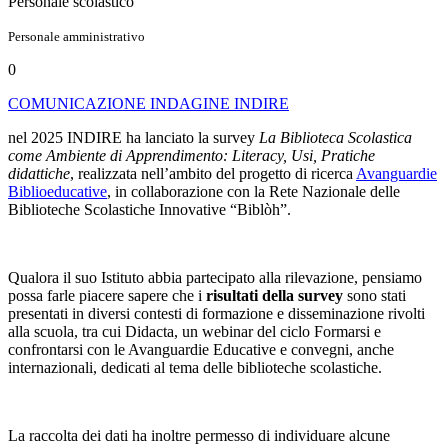
Personale scolastico
Personale amministrativo
0
COMUNICAZIONE INDAGINE INDIRE
nel 2025 INDIRE ha lanciato la survey
La Biblioteca Scolastica
come Ambiente di Apprendimento: Literacy, Usi, Pratiche
didattiche
, realizzata nell’ambito del progetto di ricerca
Avanguardie
Biblioeducative
, in collaborazione con la Rete Nazionale delle
Biblioteche Scolastiche Innovative “Biblòh”.
Qualora il suo Istituto abbia partecipato alla rilevazione, pensiamo
possa farle piacere sapere che i
risultati della survey
sono stati
presentati in diversi contesti di formazione e disseminazione rivolti
alla scuola, tra cui Didacta, un webinar del ciclo Formarsi e
confrontarsi con le Avanguardie Educative e convegni, anche
internazionali, dedicati al tema delle biblioteche scolastiche.
La raccolta dei dati ha inoltre permesso di individuare alcune