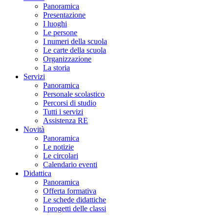
Panoramica
Presentazione
I luoghi
Le persone
I numeri della scuola
Le carte della scuola
Organizzazione
La storia
Servizi
Panoramica
Personale scolastico
Percorsi di studio
Tutti i servizi
Assistenza RE
Novità
Panoramica
Le notizie
Le circolari
Calendario eventi
Didattica
Panoramica
Offerta formativa
Le schede didattiche
I progetti delle classi