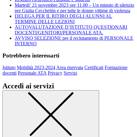
Martedi’ 21 novembre 2023 ore 11.00 – Un minuto di silenzio
per Giulia Cecchettin e per tutte le donne vittime di violenza
DELEGA PER IL RITIRO DEGLI ALUNNI AL
TERMINE DELLE LEZIONI
AUTOVALUTAZIONE D’ISTITUTO QUESTIONARI
DOCENTI/GENITORI/PERSONALE ATA.
AVVISO SELEZIONE per il reclutamento di PERSONALE
INTERNO
Potrebbero interessarti
Istituto
Mobilità 2023-2024
Area riservata
Certificati
Formazione
docenti
Personale ATA
Privacy
Servizi
Accedi ai servizi