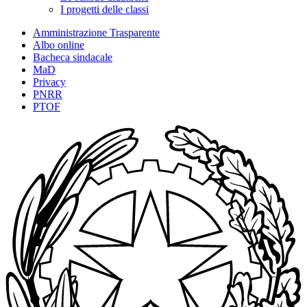
I progetti delle classi
Amministrazione Trasparente
Albo online
Bacheca sindacale
MaD
Privacy
PNRR
PTOF