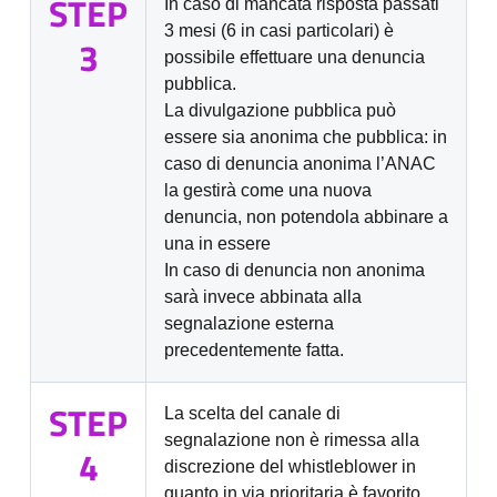
STEP
In caso di mancata risposta passati
3 mesi (6 in casi particolari) è
3
possibile effettuare una denuncia
pubblica.
La divulgazione pubblica può
essere sia anonima che pubblica: in
caso di denuncia anonima l’ANAC
la gestirà come una nuova
denuncia, non potendola abbinare a
una in essere
In caso di denuncia non anonima
sarà invece abbinata alla
segnalazione esterna
precedentemente fatta.
STEP
La scelta del canale di
segnalazione non è rimessa alla
4
discrezione del whistleblower in
quanto in via prioritaria è favorito