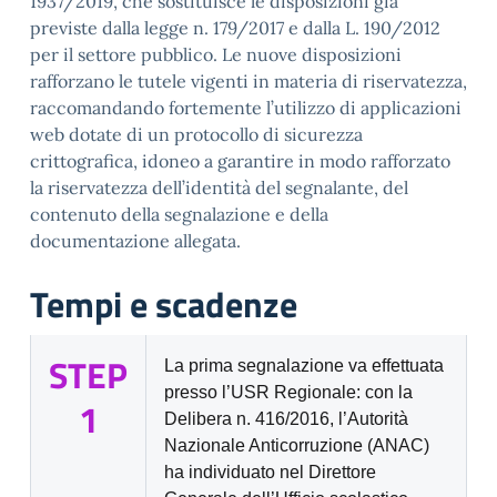
1937/2019, che sostituisce le disposizioni già
previste dalla legge n. 179/2017 e dalla L. 190/2012
per il settore pubblico. Le nuove disposizioni
rafforzano le tutele vigenti in materia di riservatezza,
raccomandando fortemente l’utilizzo di applicazioni
web dotate di un protocollo di sicurezza
crittografica, idoneo a garantire in modo rafforzato
la riservatezza dell’identità del segnalante, del
contenuto della segnalazione e della
documentazione allegata.
Tempi e scadenze
STEP
La prima segnalazione va effettuata
presso l’USR Regionale: con la
1
Delibera n. 416/2016, l’Autorità
Nazionale Anticorruzione (ANAC)
ha individuato nel Direttore