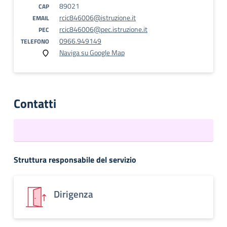
89021
CAP
rcic846006@istruzione.it
EMAIL
rcic846006@pec.istruzione.it
PEC
0966.949149
TELEFONO
Naviga su Google Map
Contatti
Struttura responsabile del servizio
Dirigenza