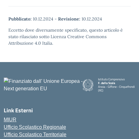
Pubblicato:
10.12.2024
-
Revisione:
10.12.2024
Eccetto dove diversamente specificato, questo articolo è
stato rilasciato sotto Licenza Creative Commons
Attribuzione 4.0 Italia.
Istituto Comprensivo
F. della Scala
Anoia - Giffone - Cinquefrondi
(RC)
— Visita la pagina iniziale della 
Link Esterni
MIUR
Ufficio Scolastico Regionale
Ufficio Scolastico Territoriale