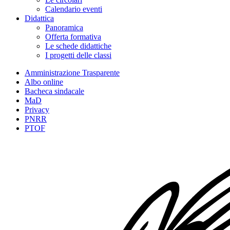
Calendario eventi
Didattica
Panoramica
Offerta formativa
Le schede didattiche
I progetti delle classi
Amministrazione Trasparente
Albo online
Bacheca sindacale
MaD
Privacy
PNRR
PTOF