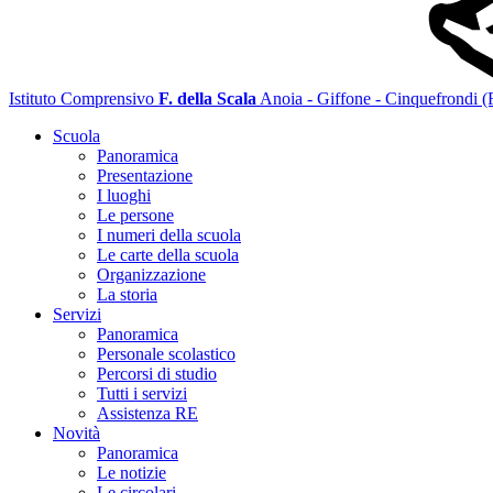
Istituto Comprensivo
F. della Scala
Anoia - Giffone - Cinquefrondi 
Scuola
Panoramica
Presentazione
I luoghi
Le persone
I numeri della scuola
Le carte della scuola
Organizzazione
La storia
Servizi
Panoramica
Personale scolastico
Percorsi di studio
Tutti i servizi
Assistenza RE
Novità
Panoramica
Le notizie
Le circolari