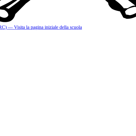
(RC)
— Visita la pagina iniziale della scuola