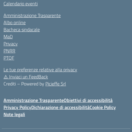
Calendario eventi
Amministrazione Trasparente
Albo online
Bacheca sindacale
MaD
Privacy
PNRR
PTOF
Le tue preferenze relative alla privacy
⚠️
Inviaci un FeedBack
Crediti – Powered by
Picieffe Srl
Amministrazione Trasparente
Obiettivi di accessibilità
Privacy Policy
Dichiarazione di accessibilità
Cookie Policy
Note legali