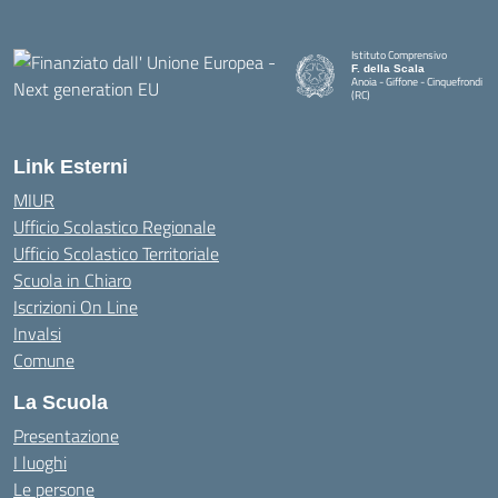
Istituto Comprensivo
F. della Scala
Anoia - Giffone - Cinquefrondi
(RC)
— Visita la pagina iniziale della 
Link Esterni
MIUR
Ufficio Scolastico Regionale
Ufficio Scolastico Territoriale
Scuola in Chiaro
Iscrizioni On Line
Invalsi
Comune
La Scuola
Presentazione
I luoghi
Le persone