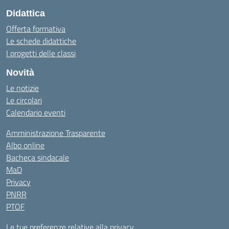
Didattica
Offerta formativa
Le schede didattiche
I progetti delle classi
Novità
Le notizie
Le circolari
Calendario eventi
Amministrazione Trasparente
Albo online
Bacheca sindacale
MaD
Privacy
PNRR
PTOF
Le tue preferenze relative alla privacy