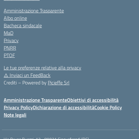
Amministrazione Trasparente
Albo online
Bacheca sindacale
MaD
Privacy
PNRR
PTOF
Le tue preferenze relative alla privacy
⚠️
Inviaci un FeedBack
Crediti – Powered by
Picieffe Srl
Amministrazione Trasparente
Obiettivi di accessibilità
Privacy Policy
Dichiarazione di accessibilità
Cookie Policy
Note legali