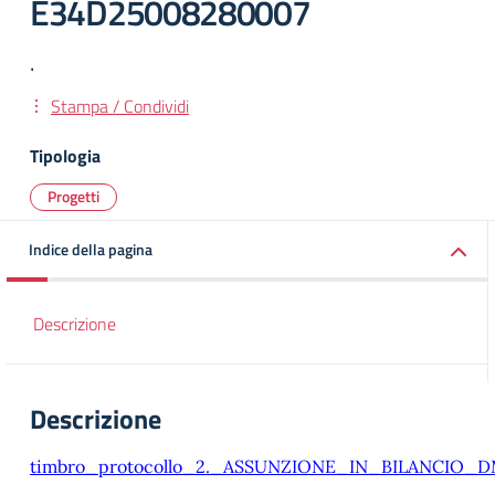
E34D25008280007
.
Stampa / Condividi
Tipologia
Progetti
Indice della pagina
Descrizione
Descrizione
timbro_protocollo_2._ASSUNZIONE_IN_BILANCIO