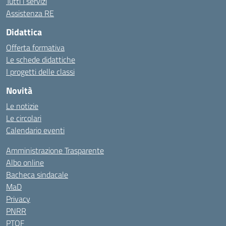
Tutti i servizi
Assistenza RE
Didattica
Offerta formativa
Le schede didattiche
I progetti delle classi
Novità
Le notizie
Le circolari
Calendario eventi
Amministrazione Trasparente
Albo online
Bacheca sindacale
MaD
Privacy
PNRR
PTOF