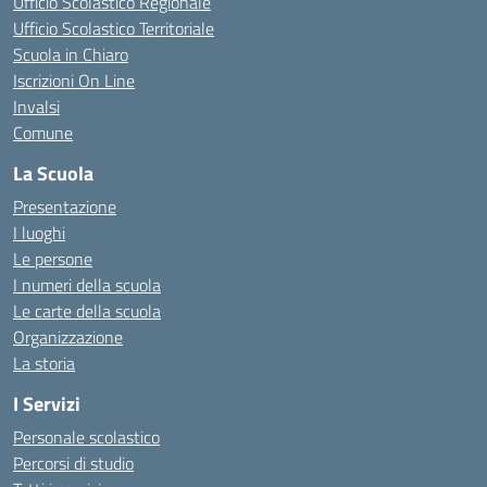
Ufficio Scolastico Regionale
Ufficio Scolastico Territoriale
Scuola in Chiaro
Iscrizioni On Line
Invalsi
Comune
La Scuola
Presentazione
I luoghi
Le persone
I numeri della scuola
Le carte della scuola
Organizzazione
La storia
I Servizi
Personale scolastico
Percorsi di studio