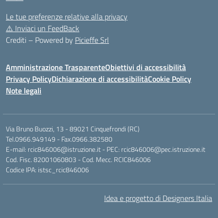
Le tue preferenze relative alla privacy
⚠️
Inviaci un FeedBack
Crediti – Powered by
Picieffe Srl
Amministrazione Trasparente
Obiettivi di accessibilità
Privacy Policy
Dichiarazione di accessibilità
Cookie Policy
Note legali
Via Bruno Buozzi, 13 - 89021 Cinquefrondi (RC)
Tel.0966.949149 - Fax.0966.382580
E-mail: rcic846006@istruzione.it - PEC: rcic846006@pec.istruzione.it
Cod. Fisc. 82001060803 - Cod. Mecc. RCIC846006
Codice IPA: istsc_rcic846006
Idea e progetto di Designers Italia