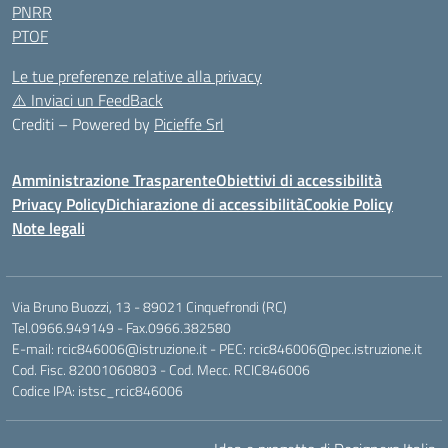
PNRR
PTOF
Le tue preferenze relative alla privacy
⚠️
Inviaci un FeedBack
Crediti – Powered by
Picieffe Srl
Amministrazione Trasparente
Obiettivi di accessibilità
Privacy Policy
Dichiarazione di accessibilità
Cookie Policy
Note legali
Via Bruno Buozzi, 13 - 89021 Cinquefrondi (RC)
Tel.0966.949149 - Fax.0966.382580
E-mail: rcic846006@istruzione.it - PEC: rcic846006@pec.istruzione.it
Cod. Fisc. 82001060803 - Cod. Mecc. RCIC846006
Codice IPA: istsc_rcic846006