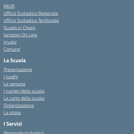
MIUR
Ufficio Scolastico Regionale
Ufficio Scolastico Territoriale
Scuola in Chiaro
Iscrizioni On Line
Invalsi
Comune
La Scuola
Presentazione
I luoghi
Le persone
I numeri della scuola
Le carte della scuola
Organizzazione
La storia
I Servizi
Personale scolastico