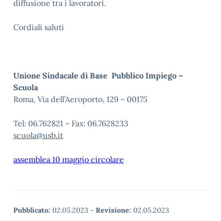
diffusione tra i lavoratori.
Cordiali saluti
Unione Sindacale di Base Pubblico Impiego –
Scuola
Roma, Via dell’Aeroporto, 129 – 00175
Tel: 06.762821 – Fax: 06.7628233
scuola@usb.it
assemblea 10 maggio circolare
Pubblicato:
02.05.2023
-
Revisione:
02.05.2023