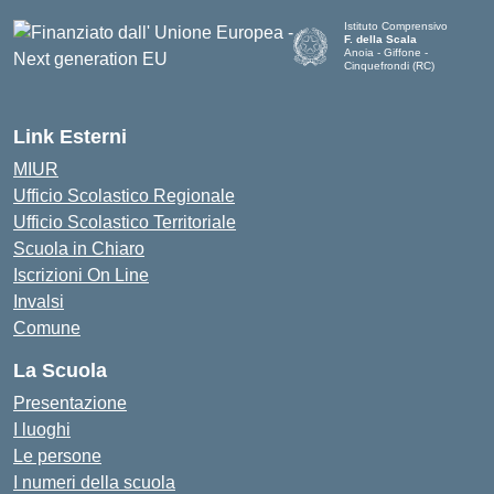
Istituto Comprensivo
F. della Scala
Anoia - Giffone -
Cinquefrondi (RC)
— Visita la pagina iniziale del
Link Esterni
MIUR
Ufficio Scolastico Regionale
Ufficio Scolastico Territoriale
Scuola in Chiaro
Iscrizioni On Line
Invalsi
Comune
La Scuola
Presentazione
I luoghi
Le persone
I numeri della scuola