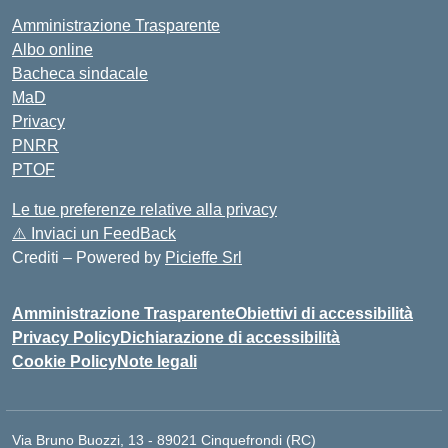
Amministrazione Trasparente
Albo online
Bacheca sindacale
MaD
Privacy
PNRR
PTOF
Le tue preferenze relative alla privacy
⚠️
Inviaci un FeedBack
Crediti – Powered by
Picieffe Srl
Amministrazione Trasparente
Obiettivi di accessibilità
Privacy Policy
Dichiarazione di accessibilità
Cookie Policy
Note legali
Via Bruno Buozzi, 13 - 89021 Cinquefrondi (RC)