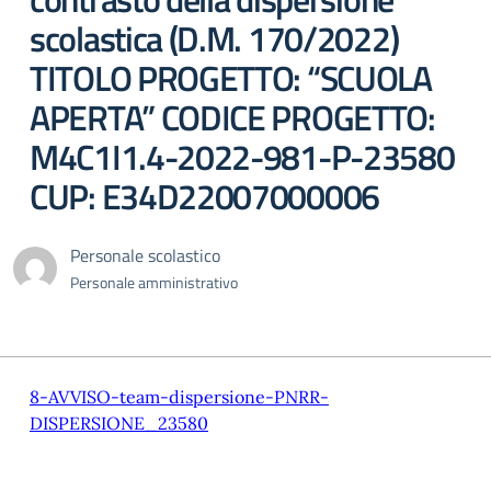
scolastica (D.M. 170/2022)
TITOLO PROGETTO: “SCUOLA
APERTA” CODICE PROGETTO:
M4C1I1.4-2022-981-P-23580
CUP: E34D22007000006
Personale scolastico
Personale amministrativo
8-AVVISO-team-dispersione-PNRR-
DISPERSIONE_23580