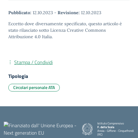
Pubblicato:
12.10.2023
-
Revisione:
12.10.2023
Eccetto dove diversamente specificato, questo articolo è
stato rilasciato sotto Licenza Creative Commons
Attribuzione 4.0 Italia.
Stampa / Condividi
Tipologia
Circolari personale ATA
Istituto Comprensivo
F. della Scala
Anoia - Giffone - Cinquefrondi
(RC)
— Visita la pagina iniziale della 