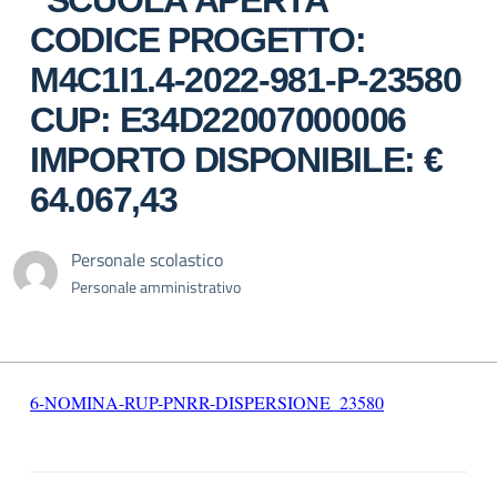
“SCUOLA APERTA”
CODICE PROGETTO:
M4C1I1.4-2022-981-P-23580
CUP: E34D22007000006
IMPORTO DISPONIBILE: €
64.067,43
Personale scolastico
Personale amministrativo
6-NOMINA-RUP-PNRR-DISPERSIONE_23580