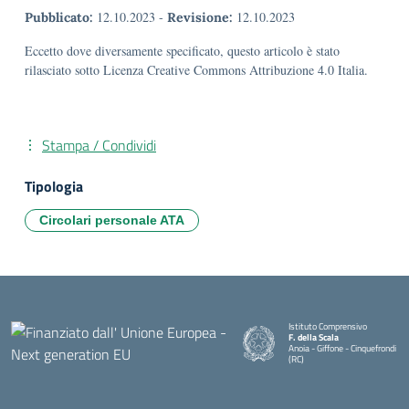
12.10.2023
-
12.10.2023
Pubblicato:
Revisione:
Eccetto dove diversamente specificato, questo articolo è stato
rilasciato sotto Licenza Creative Commons Attribuzione 4.0 Italia.
Stampa / Condividi
Tipologia
Circolari personale ATA
Istituto Comprensivo
F. della Scala
Anoia - Giffone - Cinquefrondi
(RC)
— Visita la pagina iniziale della 