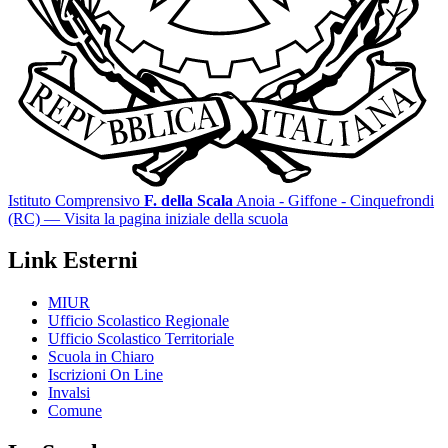
Istituto Comprensivo
F. della Scala
Anoia - Giffone - Cinquefrondi
(RC)
— Visita la pagina iniziale della scuola
Link Esterni
MIUR
Ufficio Scolastico Regionale
Ufficio Scolastico Territoriale
Scuola in Chiaro
Iscrizioni On Line
Invalsi
Comune