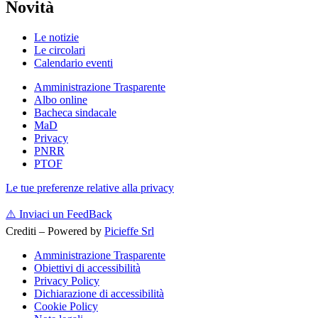
Novità
Le notizie
Le circolari
Calendario eventi
Amministrazione Trasparente
Albo online
Bacheca sindacale
MaD
Privacy
PNRR
PTOF
Le tue preferenze relative alla privacy
⚠️
Inviaci un FeedBack
Crediti – Powered by
Picieffe Srl
Amministrazione Trasparente
Obiettivi di accessibilità
Privacy Policy
Dichiarazione di accessibilità
Cookie Policy