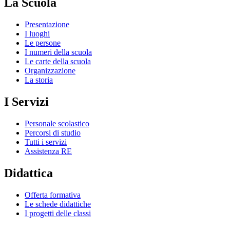
La Scuola
Presentazione
I luoghi
Le persone
I numeri della scuola
Le carte della scuola
Organizzazione
La storia
I Servizi
Personale scolastico
Percorsi di studio
Tutti i servizi
Assistenza RE
Didattica
Offerta formativa
Le schede didattiche
I progetti delle classi