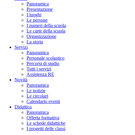
Panoramica
Presentazione
I luoghi
Le persone
I numeri della scuola
Le carte della scuola
Organizzazione
La storia
Servizi
Panoramica
Personale scolastico
Percorsi di studio
Tutti i servizi
Assistenza RE
Novità
Panoramica
Le notizie
Le circolari
Calendario eventi
Didattica
Panoramica
Offerta formativa
Le schede didattiche
I progetti delle classi