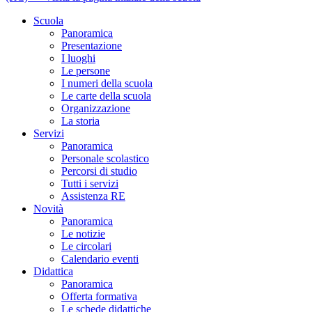
Scuola
Panoramica
Presentazione
I luoghi
Le persone
I numeri della scuola
Le carte della scuola
Organizzazione
La storia
Servizi
Panoramica
Personale scolastico
Percorsi di studio
Tutti i servizi
Assistenza RE
Novità
Panoramica
Le notizie
Le circolari
Calendario eventi
Didattica
Panoramica
Offerta formativa
Le schede didattiche