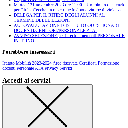
Martedi’ 21 novembre 2023 ore 11.00 – Un minuto di silenzio
per Giulia Cecchettin e per tutte le donne vittime di violenza
DELEGA PER IL RITIRO DEGLI ALUNNI AL
TERMINE DELLE LEZIONI
AUTOVALUTAZIONE D’ISTITUTO QUESTIONARI
DOCENTI/GENITORI/PERSONALE ATA.
AVVISO SELEZIONE per il reclutamento di PERSONALE
INTERNO
Potrebbero interessarti
Istituto
Mobilità 2023-2024
Area riservata
Certificati
Formazione
docenti
Personale ATA
Privacy
Servizi
Accedi ai servizi