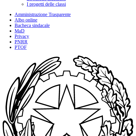
I progetti delle classi
Amministrazione Trasparente
Albo online
Bacheca sindacale
MaD
Privacy
PNRR
PTOF