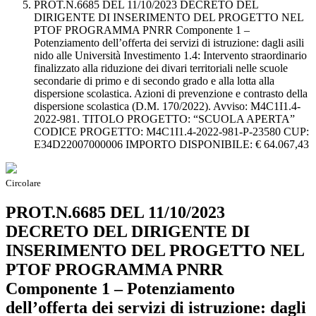
PROT.N.6685 DEL 11/10/2023 DECRETO DEL
DIRIGENTE DI INSERIMENTO DEL PROGETTO NEL
PTOF PROGRAMMA PNRR Componente 1 –
Potenziamento dell’offerta dei servizi di istruzione: dagli asili
nido alle Università Investimento 1.4: Intervento straordinario
finalizzato alla riduzione dei divari territoriali nelle scuole
secondarie di primo e di secondo grado e alla lotta alla
dispersione scolastica. Azioni di prevenzione e contrasto della
dispersione scolastica (D.M. 170/2022). Avviso: M4C1I1.4-
2022-981. TITOLO PROGETTO: “SCUOLA APERTA”
CODICE PROGETTO: M4C1I1.4-2022-981-P-23580 CUP:
E34D22007000006 IMPORTO DISPONIBILE: € 64.067,43
Circolare
PROT.N.6685 DEL 11/10/2023
DECRETO DEL DIRIGENTE DI
INSERIMENTO DEL PROGETTO NEL
PTOF PROGRAMMA PNRR
Componente 1 – Potenziamento
dell’offerta dei servizi di istruzione: dagli