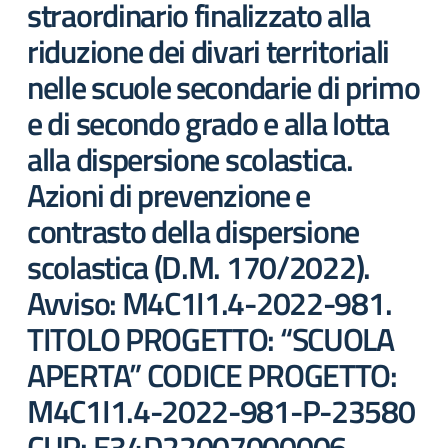
straordinario finalizzato alla
riduzione dei divari territoriali
nelle scuole secondarie di primo
e di secondo grado e alla lotta
alla dispersione scolastica.
Azioni di prevenzione e
contrasto della dispersione
scolastica (D.M. 170/2022).
Avviso: M4C1I1.4-2022-981.
TITOLO PROGETTO: “SCUOLA
APERTA” CODICE PROGETTO:
M4C1I1.4-2022-981-P-23580
CUP: E34D22007000006