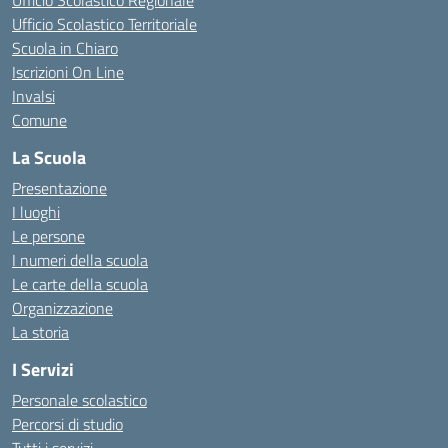
Ufficio Scolastico Regionale
Ufficio Scolastico Territoriale
Scuola in Chiaro
Iscrizioni On Line
Invalsi
Comune
La Scuola
Presentazione
I luoghi
Le persone
I numeri della scuola
Le carte della scuola
Organizzazione
La storia
I Servizi
Personale scolastico
Percorsi di studio