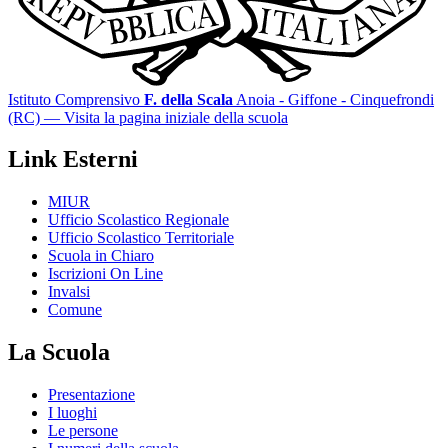
Istituto Comprensivo
F. della Scala
Anoia - Giffone - Cinquefrondi
(RC)
— Visita la pagina iniziale della scuola
Link Esterni
MIUR
Ufficio Scolastico Regionale
Ufficio Scolastico Territoriale
Scuola in Chiaro
Iscrizioni On Line
Invalsi
Comune
La Scuola
Presentazione
I luoghi
Le persone