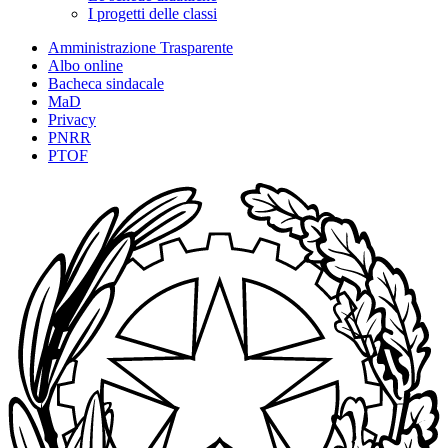
I progetti delle classi
Amministrazione Trasparente
Albo online
Bacheca sindacale
MaD
Privacy
PNRR
PTOF