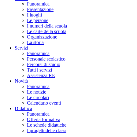
Panoramica
Presentazione
I luoghi
Le persone
I numeri della scuola
Le carte della scuola
Organizzazione
La storia
Servizi
Panoramica
Personale scolastico
Percorsi di studio
Tutti i servizi
Assistenza RE
Novità
Panoramica
Le notizie
Le circolari
Calendario eventi
Didattica
Panoramica
Offerta formativa
Le schede didattiche
I progetti delle classi