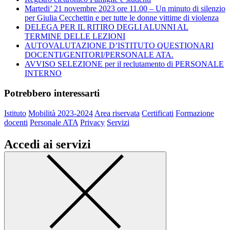
Martedi’ 21 novembre 2023 ore 11.00 – Un minuto di silenzio
per Giulia Cecchettin e per tutte le donne vittime di violenza
DELEGA PER IL RITIRO DEGLI ALUNNI AL
TERMINE DELLE LEZIONI
AUTOVALUTAZIONE D’ISTITUTO QUESTIONARI
DOCENTI/GENITORI/PERSONALE ATA.
AVVISO SELEZIONE per il reclutamento di PERSONALE
INTERNO
Potrebbero interessarti
Istituto
Mobilità 2023-2024
Area riservata
Certificati
Formazione
docenti
Personale ATA
Privacy
Servizi
Accedi ai servizi