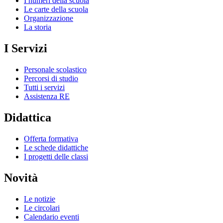
I numeri della scuola
Le carte della scuola
Organizzazione
La storia
I Servizi
Personale scolastico
Percorsi di studio
Tutti i servizi
Assistenza RE
Didattica
Offerta formativa
Le schede didattiche
I progetti delle classi
Novità
Le notizie
Le circolari
Calendario eventi