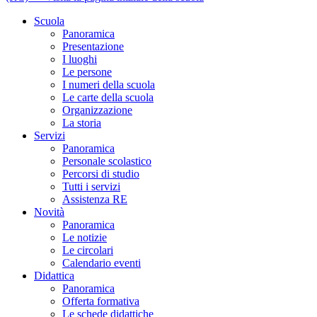
Scuola
Panoramica
Presentazione
I luoghi
Le persone
I numeri della scuola
Le carte della scuola
Organizzazione
La storia
Servizi
Panoramica
Personale scolastico
Percorsi di studio
Tutti i servizi
Assistenza RE
Novità
Panoramica
Le notizie
Le circolari
Calendario eventi
Didattica
Panoramica
Offerta formativa
Le schede didattiche