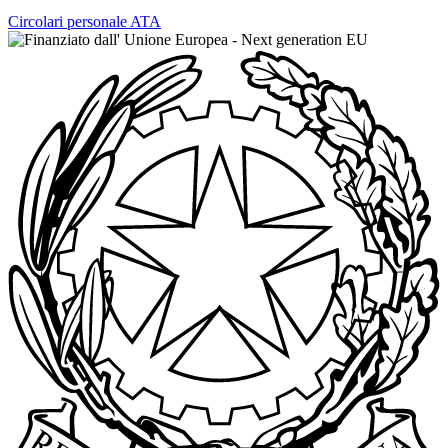
Circolari personale ATA