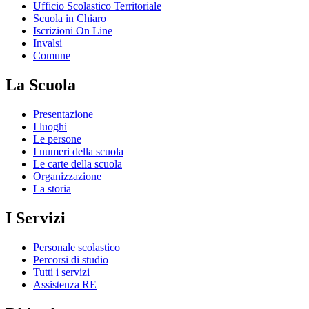
Ufficio Scolastico Territoriale
Scuola in Chiaro
Iscrizioni On Line
Invalsi
Comune
La Scuola
Presentazione
I luoghi
Le persone
I numeri della scuola
Le carte della scuola
Organizzazione
La storia
I Servizi
Personale scolastico
Percorsi di studio
Tutti i servizi
Assistenza RE