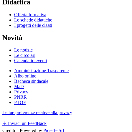
Didattica
Offerta formativa
Le schede didattiche
I progetti delle classi
Novità
Le notizie
Le circolari
Calendario eventi
Amministrazione Trasparente
Albo online
Bacheca sindacale
MaD
Privacy
PNRR
PTOF
Le tue preferenze relative alla privacy
⚠️
Inviaci un FeedBack
Crediti – Powered by
Picieffe Srl