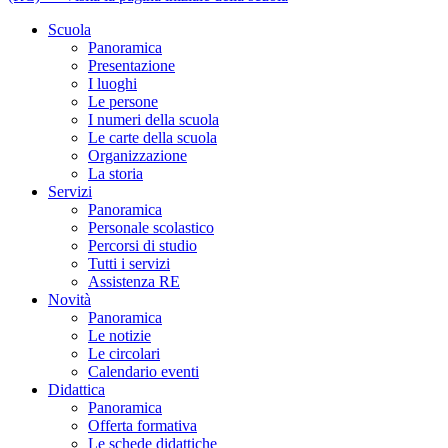
Scuola
Panoramica
Presentazione
I luoghi
Le persone
I numeri della scuola
Le carte della scuola
Organizzazione
La storia
Servizi
Panoramica
Personale scolastico
Percorsi di studio
Tutti i servizi
Assistenza RE
Novità
Panoramica
Le notizie
Le circolari
Calendario eventi
Didattica
Panoramica
Offerta formativa
Le schede didattiche