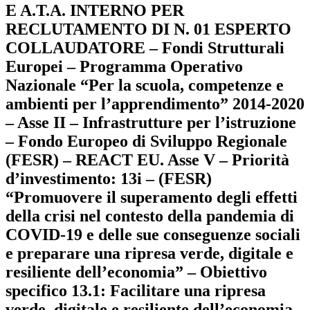
E A.T.A. INTERNO PER
RECLUTAMENTO DI N. 01 ESPERTO
COLLAUDATORE – Fondi Strutturali
Europei – Programma Operativo
Nazionale “Per la scuola, competenze e
ambienti per l’apprendimento” 2014-2020
– Asse II – Infrastrutture per l’istruzione
– Fondo Europeo di Sviluppo Regionale
(FESR) – REACT EU. Asse V – Priorità
d’investimento: 13i – (FESR)
“Promuovere il superamento degli effetti
della crisi nel contesto della pandemia di
COVID-19 e delle sue conseguenze sociali
e preparare una ripresa verde, digitale e
resiliente dell’economia” – Obiettivo
specifico 13.1: Facilitare una ripresa
verde, digitale e resiliente dell’economia