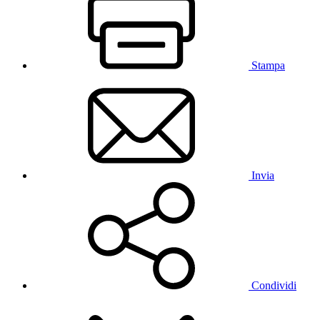
Stampa
Invia
Condividi