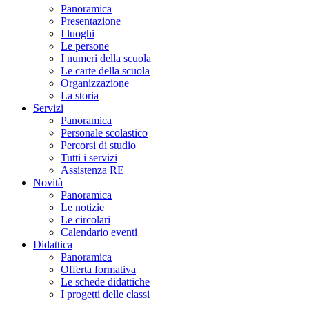
Panoramica
Presentazione
I luoghi
Le persone
I numeri della scuola
Le carte della scuola
Organizzazione
La storia
Servizi
Panoramica
Personale scolastico
Percorsi di studio
Tutti i servizi
Assistenza RE
Novità
Panoramica
Le notizie
Le circolari
Calendario eventi
Didattica
Panoramica
Offerta formativa
Le schede didattiche
I progetti delle classi