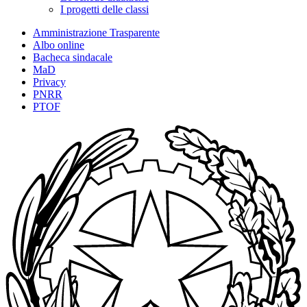
I progetti delle classi
Amministrazione Trasparente
Albo online
Bacheca sindacale
MaD
Privacy
PNRR
PTOF