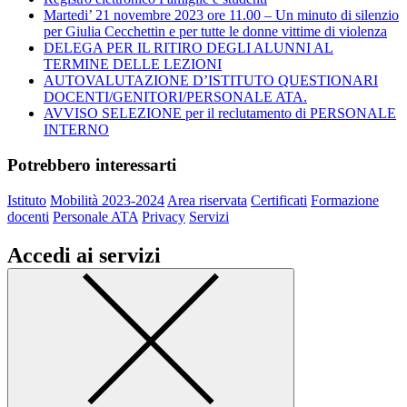
Martedi’ 21 novembre 2023 ore 11.00 – Un minuto di silenzio
per Giulia Cecchettin e per tutte le donne vittime di violenza
DELEGA PER IL RITIRO DEGLI ALUNNI AL
TERMINE DELLE LEZIONI
AUTOVALUTAZIONE D’ISTITUTO QUESTIONARI
DOCENTI/GENITORI/PERSONALE ATA.
AVVISO SELEZIONE per il reclutamento di PERSONALE
INTERNO
Potrebbero interessarti
Istituto
Mobilità 2023-2024
Area riservata
Certificati
Formazione
docenti
Personale ATA
Privacy
Servizi
Accedi ai servizi