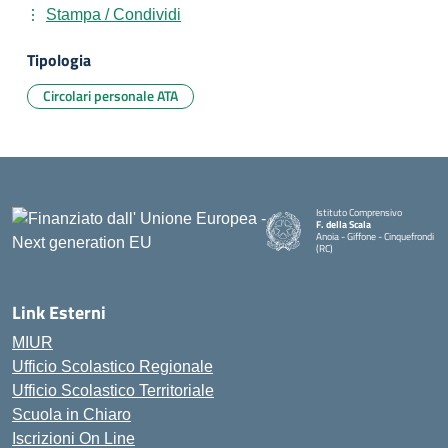
Stampa / Condividi
Tipologia
Circolari personale ATA
Istituto Comprensivo
F. della Scala
Anoia - Giffone - Cinquefrondi
(RC)
— Visita la pagina iniziale della 
Link Esterni
MIUR
Ufficio Scolastico Regionale
Ufficio Scolastico Territoriale
Scuola in Chiaro
Iscrizioni On Line