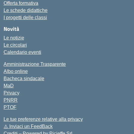
Offerta formativa
Le schede didattiche
I progetti delle classi
Novità
Le notizie
Le circolari
Calendario eventi
Amministrazione Trasparente
Albo online
Bacheca sindacale
MaD
Privacy
PNRR
PTOF
Le tue preferenze relative alla privacy
⚠️
Inviaci un FeedBack
Crediti – Powered by
Picieffe Srl