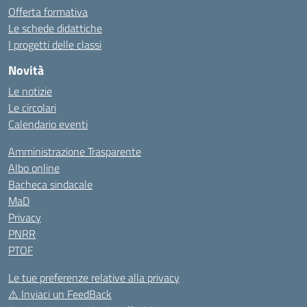
Offerta formativa
Le schede didattiche
I progetti delle classi
Novità
Le notizie
Le circolari
Calendario eventi
Amministrazione Trasparente
Albo online
Bacheca sindacale
MaD
Privacy
PNRR
PTOF
Le tue preferenze relative alla privacy
⚠️
Inviaci un FeedBack