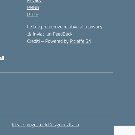
Privacy
PNRR
PTOF
Le tue preferenze relative alla privacy
⚠️
Inviaci un FeedBack
Crediti – Powered by
Picieffe Srl
ali
Idea e progetto di Designers Italia