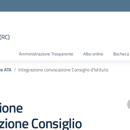
(RC)
la scuola
Amministrazione Trasparente
Albo online
Bacheca 
le ATA
Integrazione convocazione Consiglio d’Istituto
ione
ione Consiglio