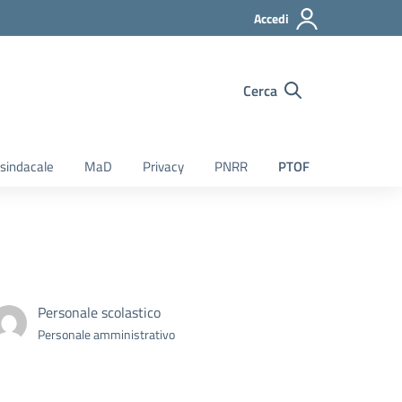
Accedi
Cerca
sindacale
MaD
Privacy
PNRR
PTOF
Personale scolastico
Personale amministrativo