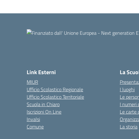
Link Esterni
La Scuo
MIUR
Presenta
Ufficio Scolastico Regionale
I luoghi
Ufficio Scolastico Territoriale
Le perso
Scuola in Chiaro
I numeri 
Iscrizioni On Line
Le carte 
Invalsi
Organizz
Comune
La storia