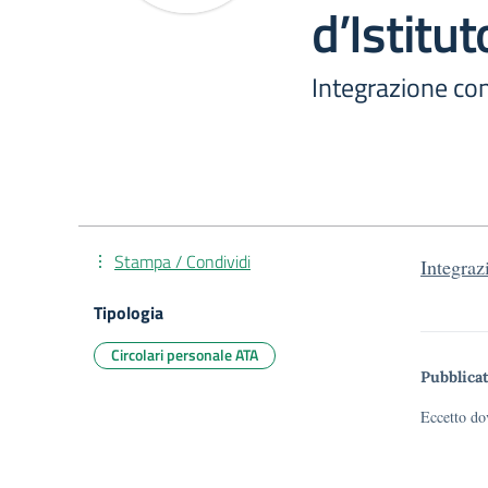
d’Istitut
Integrazione con
Stampa / Condividi
Integraz
Tipologia
Circolari personale ATA
Pubblicat
Eccetto dov