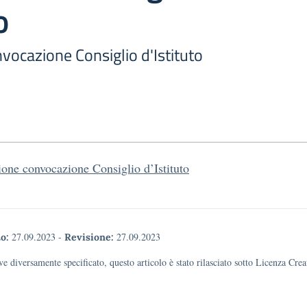
o
vocazione Consiglio d'Istituto
ione convocazione Consiglio d’Istituto
27.09.2023
-
27.09.2023
o:
Revisione:
e diversamente specificato, questo articolo è stato rilasciato sotto Licenza Cr