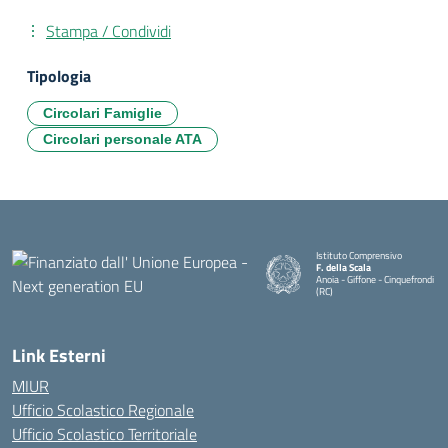
Stampa / Condividi
Tipologia
Circolari Famiglie
Circolari personale ATA
Istituto Comprensivo
F. della Scala
Anoia - Giffone - Cinquefrondi
(RC)
— Visita la pagina iniziale della 
Link Esterni
MIUR
Ufficio Scolastico Regionale
Ufficio Scolastico Territoriale