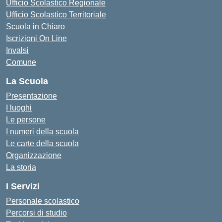
Ufficio Scolastico Regionale
Ufficio Scolastico Territoriale
Scuola in Chiaro
Iscrizioni On Line
Invalsi
Comune
La Scuola
Presentazione
I luoghi
Le persone
I numeri della scuola
Le carte della scuola
Organizzazione
La storia
I Servizi
Personale scolastico
Percorsi di studio