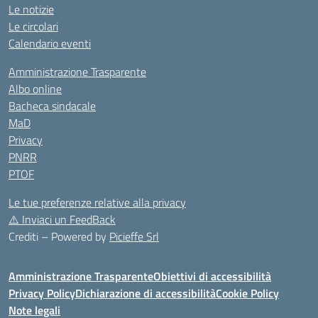
Le notizie
Le circolari
Calendario eventi
Amministrazione Trasparente
Albo online
Bacheca sindacale
MaD
Privacy
PNRR
PTOF
Le tue preferenze relative alla privacy
⚠️
Inviaci un FeedBack
Crediti – Powered by
Picieffe Srl
Amministrazione Trasparente
Obiettivi di accessibilità
Privacy Policy
Dichiarazione di accessibilità
Cookie Policy
Note legali