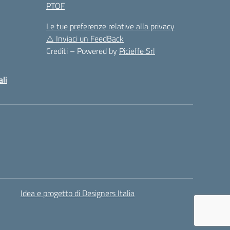
PTOF
Le tue preferenze relative alla privacy
⚠️
Inviaci un FeedBack
Crediti – Powered by
Picieffe Srl
ali
Idea e progetto di Designers Italia