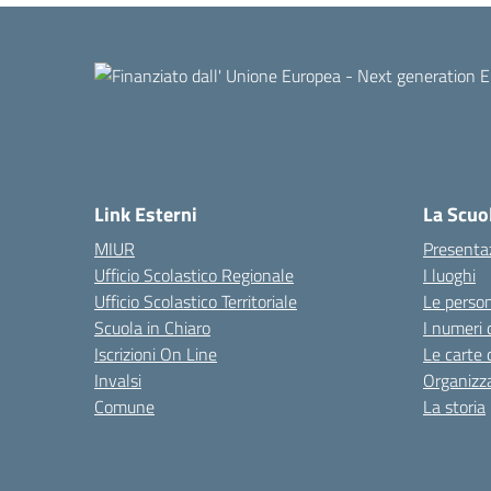
Link Esterni
La Scuo
MIUR
Presenta
Ufficio Scolastico Regionale
I luoghi
Ufficio Scolastico Territoriale
Le perso
Scuola in Chiaro
I numeri 
Iscrizioni On Line
Le carte 
Invalsi
Organizz
Comune
La storia