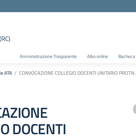
(RC)
la scuola
Amministrazione Trasparente
Albo online
Bacheca 
le ATA
CONVOCAZIONE COLLEGIO DOCENTI UNITARIO PROT.N.
AZIONE
IO DOCENTI