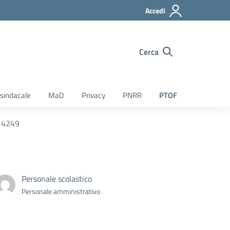
Accedi
Cerca
sindacale
MaD
Privacy
PNRR
PTOF
 4249
Personale scolastico
Personale amministrativo