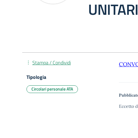
UNITARI
Stampa / Condividi
CONVO
Tipologia
Circolari personale ATA
Pubblicat
Eccetto d