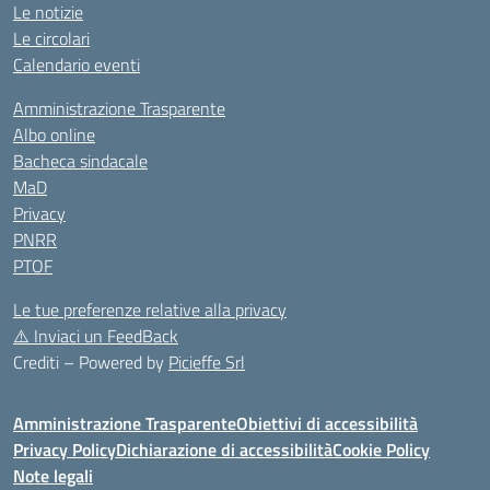
Le notizie
Le circolari
Calendario eventi
Amministrazione Trasparente
Albo online
Bacheca sindacale
MaD
Privacy
PNRR
PTOF
Le tue preferenze relative alla privacy
⚠️
Inviaci un FeedBack
Crediti – Powered by
Picieffe Srl
Amministrazione Trasparente
Obiettivi di accessibilità
Privacy Policy
Dichiarazione di accessibilità
Cookie Policy
Note legali