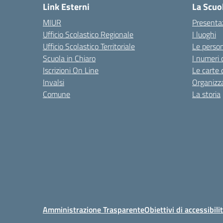
Link Esterni
La Scuo
MIUR
Presenta
Ufficio Scolastico Regionale
I luoghi
Ufficio Scolastico Territoriale
Le perso
Scuola in Chiaro
I numeri 
Iscrizioni On Line
Le carte 
Invalsi
Organizz
Comune
La storia
Amministrazione Trasparente
Obiettivi di accessibili