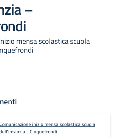
nzia –
rondi
nizio mensa scolastica scuola
Cinquefrondi
menti
Comunicazione inizio mensa scolastica scuola
dell'infanzia - Cinquefrondi