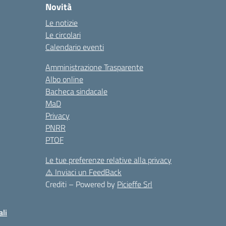
Novità
Le notizie
Le circolari
Calendario eventi
Amministrazione Trasparente
Albo online
Bacheca sindacale
MaD
Privacy
PNRR
PTOF
Le tue preferenze relative alla privacy
⚠️
Inviaci un FeedBack
Crediti – Powered by
Picieffe Srl
ali