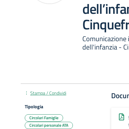
dell’infa
Cinquef
Comunicazione i
dell'infanzia - 
Stampa / Condividi
Docu
Tipologia
Circolari Famiglie
Circolari personale ATA