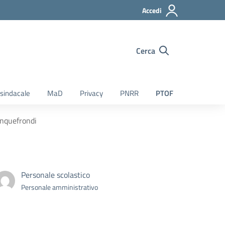
Accedi
Cerca
sindacale
MaD
Privacy
PNRR
PTOF
inquefrondi
Personale scolastico
Personale amministrativo