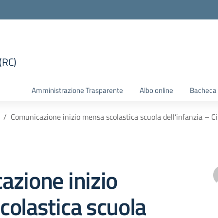
(RC)
la scuola
Amministrazione Trasparente
Albo online
Bacheca 
Comunicazione inizio mensa scolastica scuola dell’infanzia – C
zione inizio
olastica scuola