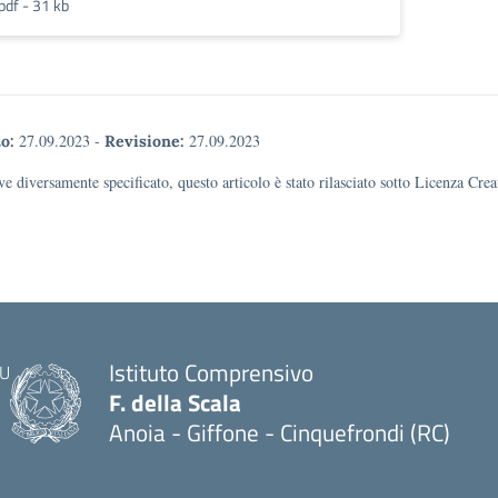
pdf - 31 kb
27.09.2023
-
27.09.2023
o:
Revisione:
e diversamente specificato, questo articolo è stato rilasciato sotto Licenza Cr
Istituto Comprensivo
F. della Scala
Anoia - Giffone - Cinquefrondi (RC)
— Visita la pagina iniziale della scuola