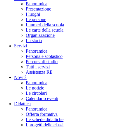
Panoramica
Presentazione
I luoghi
Le persone
I numeri della scuola
Le carte della scuola
Organizzazione
La storia
Servizi
Panoramica
Personale scolastico
Percorsi di studio
Tutti i servizi
Assistenza RE
Novità
Panoramica
Le notizie
Le circolari
Calendario eventi
Didattica
Panoramica
Offerta formativa
Le schede didattiche
I progetti delle classi