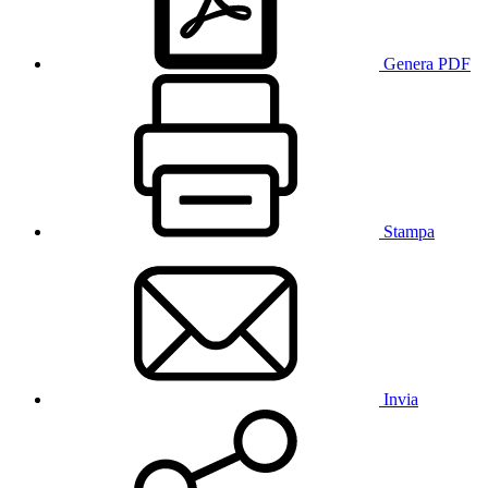
Genera PDF
Stampa
Invia