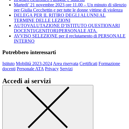
Martedi’ 21 novembre 2023 ore 11.00 – Un minuto di silenzio
per Giulia Cecchettin e per tutte le donne vittime di violenza
DELEGA PER IL RITIRO DEGLI ALUNNI AL
TERMINE DELLE LEZIONI
AUTOVALUTAZIONE D’ISTITUTO QUESTIONARI
DOCENTI/GENITORI/PERSONALE ATA.
AVVISO SELEZIONE per il reclutamento di PERSONALE
INTERNO
Potrebbero interessarti
Istituto
Mobilità 2023-2024
Area riservata
Certificati
Formazione
docenti
Personale ATA
Privacy
Servizi
Accedi ai servizi