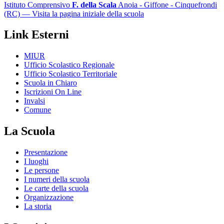
Istituto Comprensivo
F. della Scala
Anoia - Giffone - Cinquefrondi
(RC)
— Visita la pagina iniziale della scuola
Link Esterni
MIUR
Ufficio Scolastico Regionale
Ufficio Scolastico Territoriale
Scuola in Chiaro
Iscrizioni On Line
Invalsi
Comune
La Scuola
Presentazione
I luoghi
Le persone
I numeri della scuola
Le carte della scuola
Organizzazione
La storia