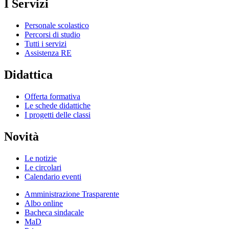
I Servizi
Personale scolastico
Percorsi di studio
Tutti i servizi
Assistenza RE
Didattica
Offerta formativa
Le schede didattiche
I progetti delle classi
Novità
Le notizie
Le circolari
Calendario eventi
Amministrazione Trasparente
Albo online
Bacheca sindacale
MaD