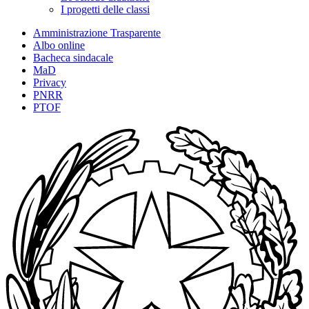
I progetti delle classi
Amministrazione Trasparente
Albo online
Bacheca sindacale
MaD
Privacy
PNRR
PTOF