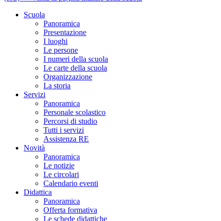
Scuola
Panoramica
Presentazione
I luoghi
Le persone
I numeri della scuola
Le carte della scuola
Organizzazione
La storia
Servizi
Panoramica
Personale scolastico
Percorsi di studio
Tutti i servizi
Assistenza RE
Novità
Panoramica
Le notizie
Le circolari
Calendario eventi
Didattica
Panoramica
Offerta formativa
Le schede didattiche