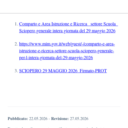
Comparto e Area Istruzione e Ricerca_ settore Scuola_
Sciopero generale intera giornata del 29 maggio 2026
https://www.mim.gov.it/web/guest/-/comparto-e-area-
istruzione-e-ricerca-settore-scuola-sciopero-generale-
per-l-intera-giornata-del-29-maggio-2026
SCIOPERO 29 MAGGIO 2026_Firmato-PROT
Pubblicato:
Revisione:
22.05.2026
-
27.05.2026