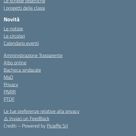
Le schede didattiche
I progetti delle classi
Novità
Le notizie
Le circolari
Calendario eventi
Amministrazione Trasparente
Albo online
Bacheca sindacale
MaD
Privacy
PNRR
PTOF
Le tue preferenze relative alla privacy
⚠️
Inviaci un FeedBack
Crediti – Powered by
Picieffe Srl