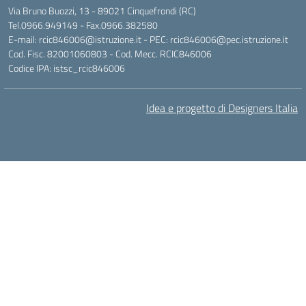
Via Bruno Buozzi, 13 - 89021 Cinquefrondi (RC)
Tel.0966.949149 - Fax.0966.382580
E-mail: rcic846006@istruzione.it - PEC: rcic846006@pec.istruzione.it
Cod. Fisc. 82001060803 - Cod. Mecc. RCIC846006
Codice IPA: istsc_rcic846006
Idea e progetto di Designers Italia