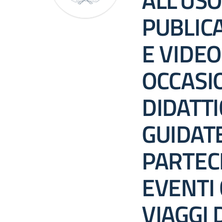
ALL’USO
PUBLICA
E VIDEO
OCCASIO
DIDATTI
GUIDATE
PARTEC
EVENTI 
VIAGGI 