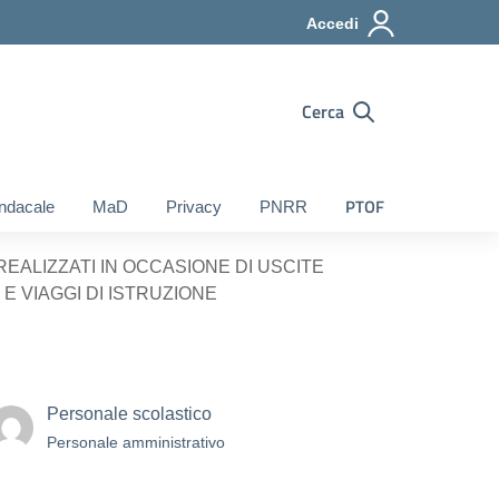
Accedi
Cerca
PTOF
ndacale
MaD
Privacy
PNRR
REALIZZATI IN OCCASIONE DI USCITE
 E VIAGGI DI ISTRUZIONE
Personale scolastico
Personale amministrativo