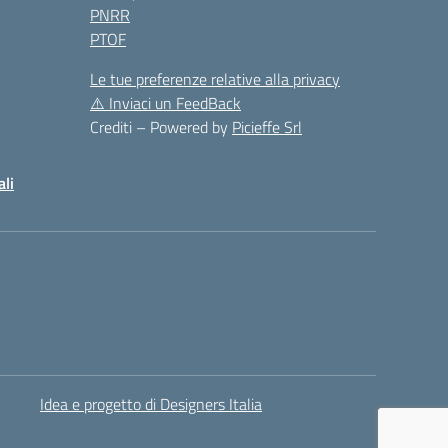
PNRR
PTOF
Le tue preferenze relative alla privacy
⚠️
Inviaci un FeedBack
Crediti – Powered by
Picieffe Srl
ali
Idea e progetto di Designers Italia