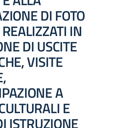
 E ALLA
ZIONE DI FOTO
 REALIZZATI IN
NE DI USCITE
CHE, VISITE
,
IPAZIONE A
CULTURALI E
DI ISTRUZIONE