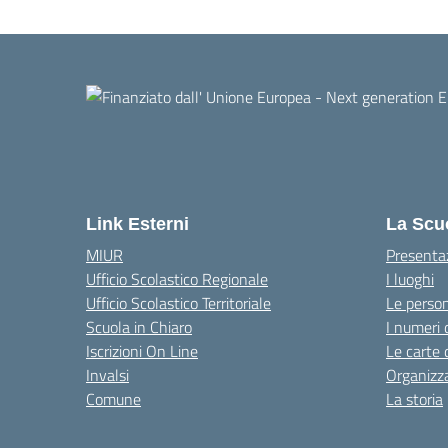
Link Esterni
La Scu
MIUR
Presenta
Ufficio Scolastico Regionale
I luoghi
Ufficio Scolastico Territoriale
Le perso
Scuola in Chiaro
I numeri 
Iscrizioni On Line
Le carte 
Invalsi
Organizz
Comune
La storia