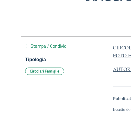
Stampa / Condividi
CIRCO
FOTO E
Tipologia
AUTORI
Circolari Famiglie
Pubblicat
Eccetto dov