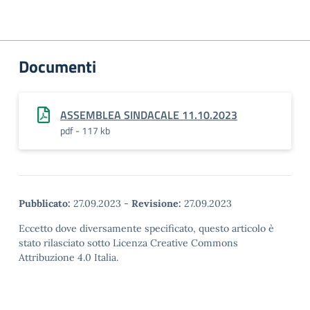
Documenti
ASSEMBLEA SINDACALE 11.10.2023
pdf - 117 kb
Pubblicato:
27.09.2023
-
Revisione:
27.09.2023
Eccetto dove diversamente specificato, questo articolo è
stato rilasciato sotto Licenza Creative Commons
Attribuzione 4.0 Italia.