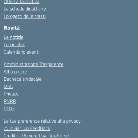
Offerta formativa
Le schede didattiche
I progetti delle classi
Novità
Le notizie
Le circolari
Calendario eventi
Amministrazione Trasparente
Albo online
Bacheca sindacale
MaD
Privacy
PNRR
PTOF
Le tue preferenze relative alla privacy
⚠️
Inviaci un FeedBack
Crediti – Powered by
Picieffe Srl