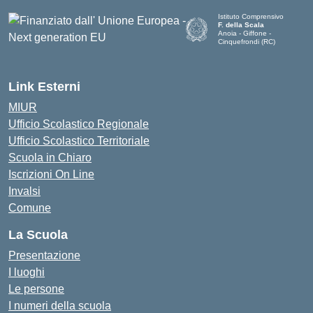
Istituto Comprensivo
F. della Scala
Anoia - Giffone -
Cinquefrondi (RC)
— Visita la pagina iniziale del
Link Esterni
MIUR
Ufficio Scolastico Regionale
Ufficio Scolastico Territoriale
Scuola in Chiaro
Iscrizioni On Line
Invalsi
Comune
La Scuola
Presentazione
I luoghi
Le persone
I numeri della scuola