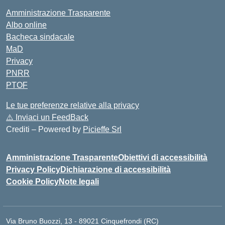
Amministrazione Trasparente
Albo online
Bacheca sindacale
MaD
Privacy
PNRR
PTOF
Le tue preferenze relative alla privacy
⚠️
Inviaci un FeedBack
Crediti – Powered by
Picieffe Srl
Amministrazione Trasparente
Obiettivi di accessibilità
Privacy Policy
Dichiarazione di accessibilità
Cookie Policy
Note legali
Via Bruno Buozzi, 13 - 89021 Cinquefrondi (RC)