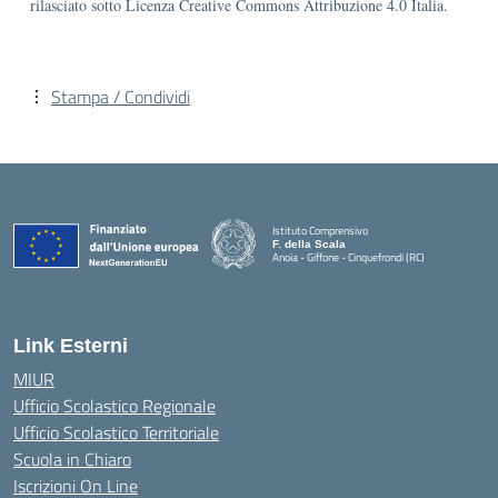
rilasciato sotto Licenza Creative Commons Attribuzione 4.0 Italia.
Stampa / Condividi
Istituto Comprensivo
F. della Scala
Anoia - Giffone - Cinquefrondi (RC)
— Visita la pagina iniziale della scuola
Link Esterni
MIUR
Ufficio Scolastico Regionale
Ufficio Scolastico Territoriale
Scuola in Chiaro
Iscrizioni On Line