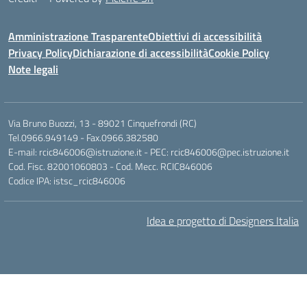
Amministrazione Trasparente
Obiettivi di accessibilità
Privacy Policy
Dichiarazione di accessibilità
Cookie Policy
Note legali
Via Bruno Buozzi, 13 - 89021 Cinquefrondi (RC)
Tel.0966.949149 - Fax.0966.382580
E-mail: rcic846006@istruzione.it - PEC: rcic846006@pec.istruzione.it
Cod. Fisc. 82001060803 - Cod. Mecc. RCIC846006
Codice IPA: istsc_rcic846006
Idea e progetto di Designers Italia