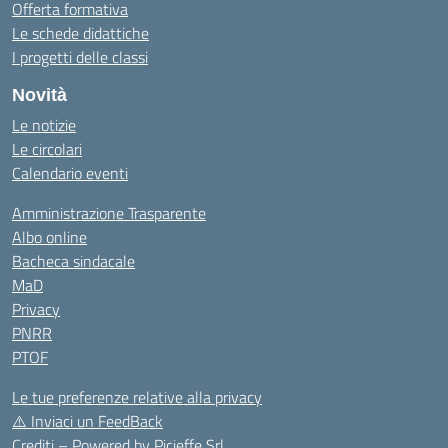
Offerta formativa
Le schede didattiche
I progetti delle classi
Novità
Le notizie
Le circolari
Calendario eventi
Amministrazione Trasparente
Albo online
Bacheca sindacale
MaD
Privacy
PNRR
PTOF
Le tue preferenze relative alla privacy
⚠️
Inviaci un FeedBack
Crediti – Powered by
Picieffe Srl