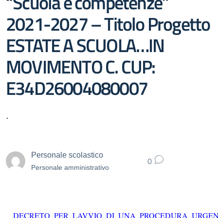
“Scuola e competenze”
2021-2027 – Titolo Progetto
ESTATE A SCUOLA…IN
MOVIMENTO C. CUP:
E34D26004080007
.
Personale scolastico
0
Personale amministrativo
DECRETO_PER_LAVVIO_DI_UNA_PROCEDURA_URGENT