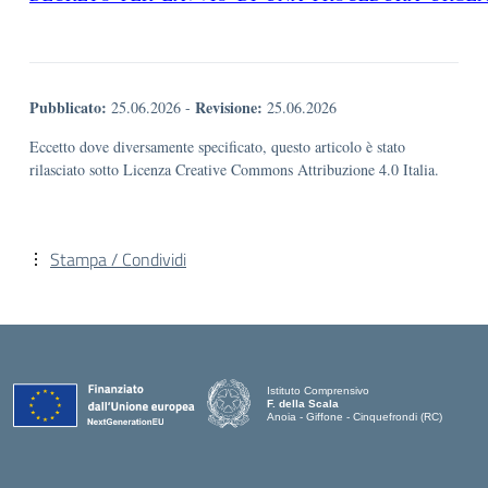
Pubblicato:
Revisione:
25.06.2026
-
25.06.2026
Eccetto dove diversamente specificato, questo articolo è stato
rilasciato sotto Licenza Creative Commons Attribuzione 4.0 Italia.
Stampa / Condividi
Istituto Comprensivo
F. della Scala
Anoia - Giffone - Cinquefrondi (RC)
— Visita la pagina iniziale della scuola