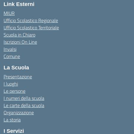
Link Esterni
MIUR
Ufficio Scolastico Regionale
Ufficio Scolastico Territoriale
Scuola in Chiaro
Iscrizioni On Line
Invalsi
Comune
La Scuola
Presentazione
I luoghi
Le persone
I numeri della scuola
Le carte della scuola
Organizzazione
La storia
I Servizi