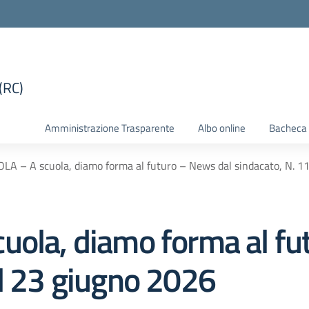
(RC)
la scuola
Amministrazione Trasparente
Albo online
Bacheca 
LA – A scuola, diamo forma al futuro – News dal sindacato, N. 1
uola, diamo forma al fu
el 23 giugno 2026