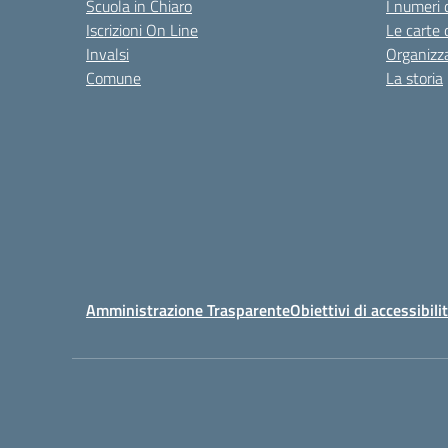
Scuola in Chiaro
I numeri 
Iscrizioni On Line
Le carte 
Invalsi
Organizz
Comune
La storia
Amministrazione Trasparente
Obiettivi di accessibili