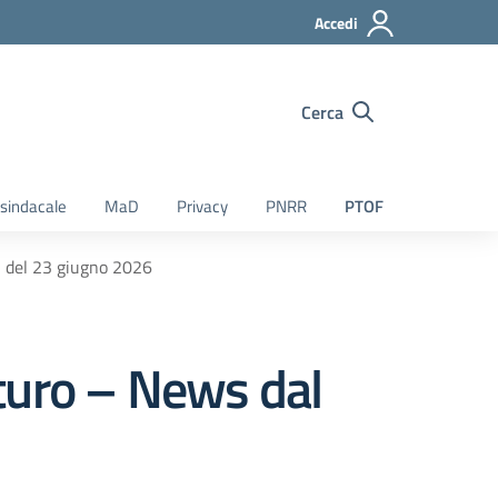
Accedi
Cerca
sindacale
MaD
Privacy
PNRR
PTOF
1 del 23 giugno 2026
turo – News dal