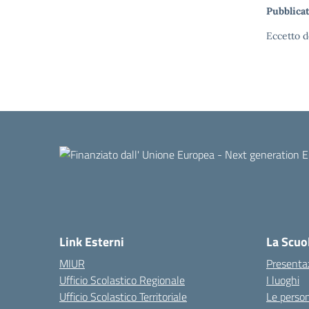
Pubblicat
Eccetto d
Link Esterni
La Scuo
MIUR
Presenta
Ufficio Scolastico Regionale
I luoghi
Ufficio Scolastico Territoriale
Le perso