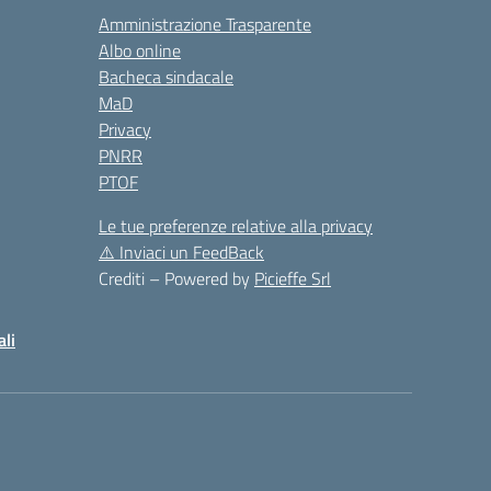
Amministrazione Trasparente
Albo online
Bacheca sindacale
MaD
Privacy
PNRR
PTOF
Le tue preferenze relative alla privacy
⚠️
Inviaci un FeedBack
Crediti – Powered by
Picieffe Srl
ali