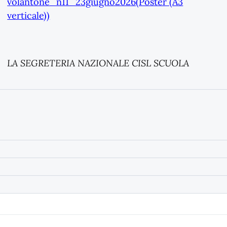
volantone_n11_23giugno2026(Poster (A3
verticale))
LA SEGRETERIA NAZIONALE CISL SCUOLA