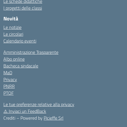
Le schede didattiche
I progetti delle classi
Novità
Le notizie
Le circolari
Calendario eventi
Amministrazione Trasparente
Albo online
Bacheca sindacale
MaD
Privacy
PNRR
PTOF
Le tue preferenze relative alla privacy
⚠️
Inviaci un FeedBack
Crediti – Powered by
Picieffe Srl