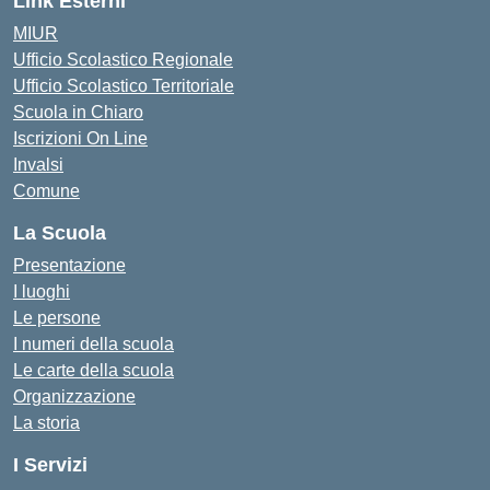
Link Esterni
MIUR
Ufficio Scolastico Regionale
Ufficio Scolastico Territoriale
Scuola in Chiaro
Iscrizioni On Line
Invalsi
Comune
La Scuola
Presentazione
I luoghi
Le persone
I numeri della scuola
Le carte della scuola
Organizzazione
La storia
I Servizi