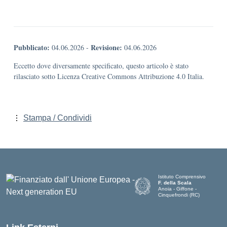
Pubblicato:
Revisione:
04.06.2026
-
04.06.2026
Eccetto dove diversamente specificato, questo articolo è stato
rilasciato sotto Licenza Creative Commons Attribuzione 4.0 Italia.
Stampa / Condividi
Istituto Comprensivo
F. della Scala
Anoia - Giffone -
Cinquefrondi (RC)
— Visita la pagina iniziale del