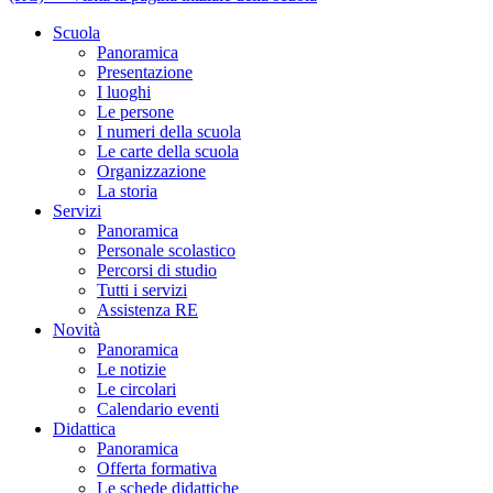
Scuola
Panoramica
Presentazione
I luoghi
Le persone
I numeri della scuola
Le carte della scuola
Organizzazione
La storia
Servizi
Panoramica
Personale scolastico
Percorsi di studio
Tutti i servizi
Assistenza RE
Novità
Panoramica
Le notizie
Le circolari
Calendario eventi
Didattica
Panoramica
Offerta formativa
Le schede didattiche