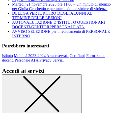
Martedi’ 21 novembre 2023 ore 11.00 – Un minuto di silenzio
per Giulia Cecchettin e per tutte le donne vittime di violenza
DELEGA PER IL RITIRO DEGLI ALUNNI AL
TERMINE DELLE LEZIONI
AUTOVALUTAZIONE D’ISTITUTO QUESTIONARI
DOCENTI/GENITORI/PERSONALE ATA.
AVVISO SELEZIONE per il reclutamento di PERSONALE
INTERNO
Potrebbero interessarti
Istituto
Mobilità 2023-2024
Area riservata
Certificati
Formazione
docenti
Personale ATA
Privacy
Servizi
Accedi ai servizi