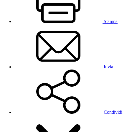
Stampa
Invia
Condividi