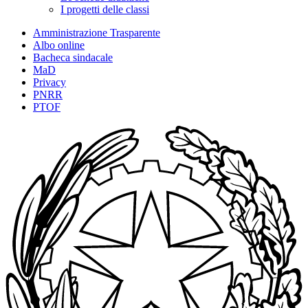
I progetti delle classi
Amministrazione Trasparente
Albo online
Bacheca sindacale
MaD
Privacy
PNRR
PTOF