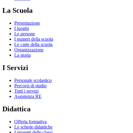
La Scuola
Presentazione
I luoghi
Le persone
I numeri della scuola
Le carte della scuola
Organizzazione
La storia
I Servizi
Personale scolastico
Percorsi di studio
Tutti i servizi
Assistenza RE
Didattica
Offerta formativa
Le schede didattiche
I progetti delle classi