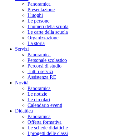
Panoramica
Presentazione
I luoghi
Le persone
I numeri della scuola
Le carte della scuola
Organizzazione
La storia
Servizi
Panoramica
Personale scolastico
Percorsi di studio
Tutti i servizi
Assistenza RE
Novità
Panoramica
Le notizie
Le circolari
Calendario eventi
Didattica
Panoramica
Offerta formativa
Le schede didattiche
I progetti delle classi