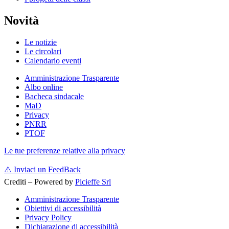
Novità
Le notizie
Le circolari
Calendario eventi
Amministrazione Trasparente
Albo online
Bacheca sindacale
MaD
Privacy
PNRR
PTOF
Le tue preferenze relative alla privacy
⚠️
Inviaci un FeedBack
Crediti – Powered by
Picieffe Srl
Amministrazione Trasparente
Obiettivi di accessibilità
Privacy Policy
Dichiarazione di accessibilità