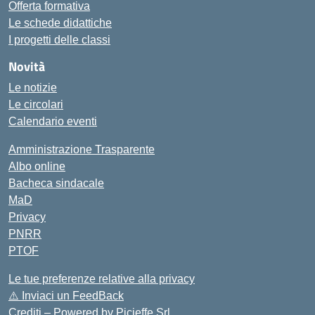
Offerta formativa
Le schede didattiche
I progetti delle classi
Novità
Le notizie
Le circolari
Calendario eventi
Amministrazione Trasparente
Albo online
Bacheca sindacale
MaD
Privacy
PNRR
PTOF
Le tue preferenze relative alla privacy
⚠️
Inviaci un FeedBack
Crediti – Powered by
Picieffe Srl