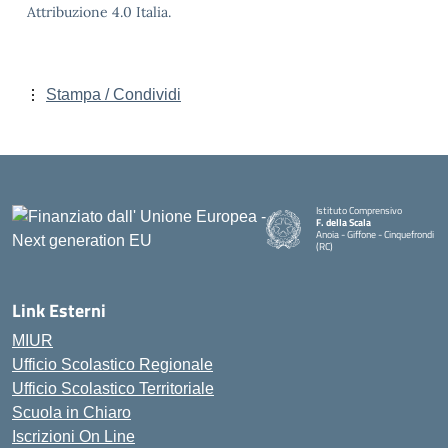
Attribuzione 4.0 Italia.
Stampa / Condividi
Istituto Comprensivo
F. della Scala
Anoia - Giffone - Cinquefrondi
(RC)
— Visita la pagina iniziale della 
Link Esterni
MIUR
Ufficio Scolastico Regionale
Ufficio Scolastico Territoriale
Scuola in Chiaro
Iscrizioni On Line