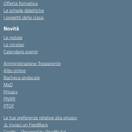
Offerta formativa
Le schede didattiche
I progetti delle classi
Novità
Le notizie
Le circolari
Calendario eventi
Amministrazione Trasparente
Albo online
Bacheca sindacale
MaD
Privacy
PNRR
PTOF
Le tue preferenze relative alla privacy
⚠️
Inviaci un FeedBack
Crediti – Powered by
Picieffe Srl