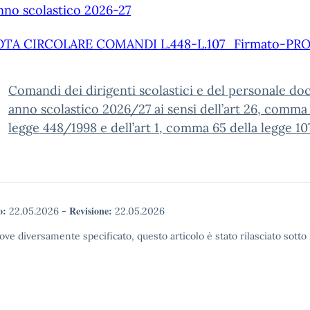
anno scolastico 2026-27
TA CIRCOLARE COMANDI L.448-L.107_Firmato-PR
Comandi dei dirigenti scolastici e del personale do
anno scolastico 2026/27 ai sensi dell’art 26, comma 
legge 448/1998 e dell’art 1, comma 65 della legge 10
o:
Revisione:
22.05.2026
-
22.05.2026
ove diversamente specificato, questo articolo è stato rilasciato sott