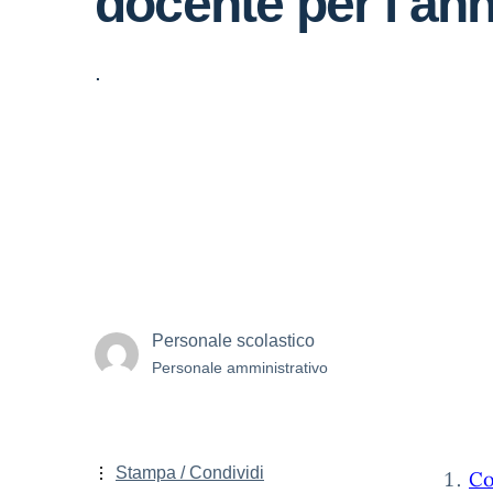
docente per l’an
.
Personale scolastico
Personale amministrativo
Stampa / Condividi
Co