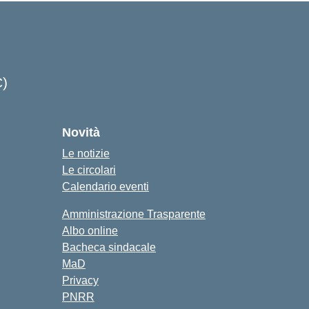
C)
cuola
Novità
Le notizie
Le circolari
Calendario eventi
Amministrazione Trasparente
Albo online
Bacheca sindacale
MaD
Privacy
PNRR