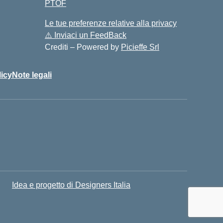
PTOF
Le tue preferenze relative alla privacy
⚠️
Inviaci un FeedBack
Crediti – Powered by
Picieffe Srl
icy
Note legali
Idea e progetto di Designers Italia