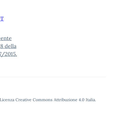
OT
cente
8 della
7/2015.
o Licenza Creative Commons Attribuzione 4.0 Italia.