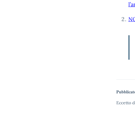
l’
NO
Pubblicat
Eccetto d