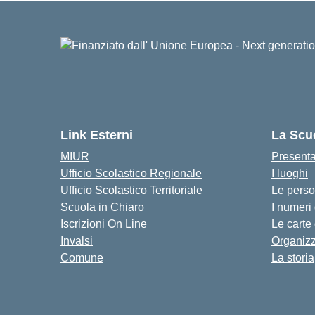
Link Esterni
La Scu
MIUR
Present
Ufficio Scolastico Regionale
I luoghi
Ufficio Scolastico Territoriale
Le pers
Scuola in Chiaro
I numeri
Iscrizioni On Line
Le carte
Invalsi
Organiz
Comune
La storia