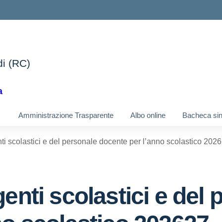
di (RC)
ella scuola
a
Amministrazione Trasparente
Albo online
Bacheca si
ti scolastici e del personale docente per l’anno scolastico 202
enti scolastici e del 