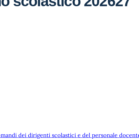
no scolastico 202627
mandi dei dirigenti scolastici e del personale docent