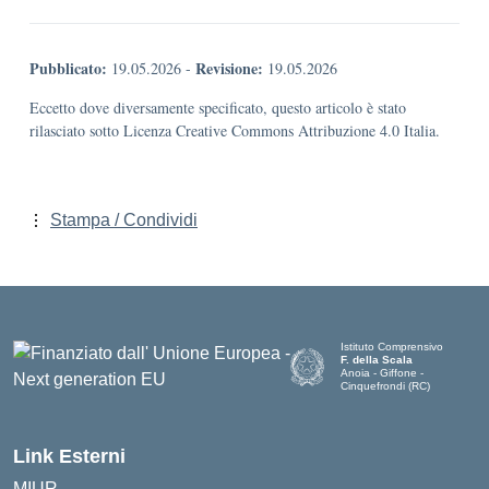
Pubblicato:
Revisione:
19.05.2026
-
19.05.2026
Eccetto dove diversamente specificato, questo articolo è stato
rilasciato sotto Licenza Creative Commons Attribuzione 4.0 Italia.
Stampa / Condividi
Istituto Comprensivo
F. della Scala
Anoia - Giffone -
Cinquefrondi (RC)
— Visita la pagina iniziale del
Link Esterni
MIUR