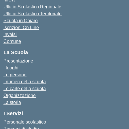
Ufficio Scolastico Regionale
Ufficio Scolastico Territoriale
Scuola in Chiaro
Iscrizioni On Line
Invalsi
Comune
La Scuola
Presentazione
I luoghi
Le persone
I numeri della scuola
Le carte della scuola
Organizzazione
La storia
I Servizi
Personale scolastico
Percorsi di studio