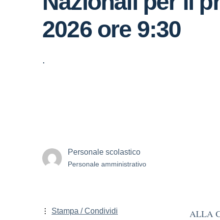
Nazionali per il p
2026 ore 9:30
.
Personale scolastico
Personale amministrativo
Stampa / Condividi
ALLA 