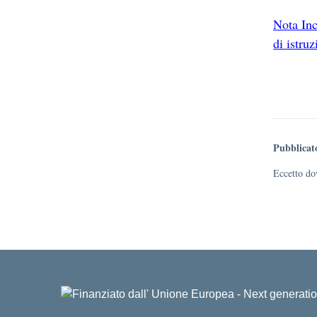
Nota Inc
di istru
Pubblicat
Eccetto dov