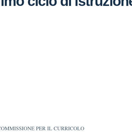
rimo ciclo di istruzio
COMMISSIONE PER IL CURRICOLO