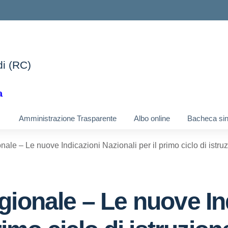
di (RC)
ella scuola
a
Amministrazione Trasparente
Albo online
Bacheca si
nale – Le nuove Indicazioni Nazionali per il primo ciclo di istr
gionale – Le nuove In