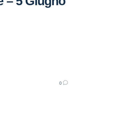
ne – 5 Giugno
0