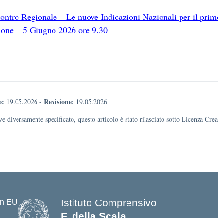
ontro Regionale – Le nuove Indicazioni Nazionali per il prim
zione – 5 Giugno 2026 ore 9.30
o:
Revisione:
19.05.2026
-
19.05.2026
e diversamente specificato, questo articolo è stato rilasciato sotto Licenza Cr
Istituto Comprensivo
F. della Scala