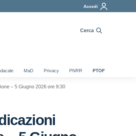
Accedi
Cerca
ndacale
MaD
Privacy
PNRR
PTOF
uzione – 5 Giugno 2026 ore 9:30
dicazioni