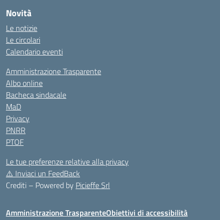
Novità
Le notizie
Le circolari
Calendario eventi
Amministrazione Trasparente
Albo online
Bacheca sindacale
MaD
Privacy
PNRR
PTOF
Le tue preferenze relative alla privacy
⚠️
Inviaci un FeedBack
Crediti – Powered by
Picieffe Srl
Amministrazione Trasparente
Obiettivi di accessibilità