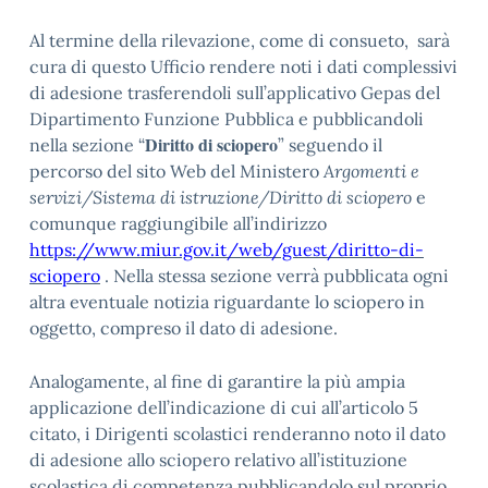
Al termine della rilevazione, come di consueto, sarà
cura di questo Ufficio rendere noti i dati complessivi
di adesione trasferendoli sull’applicativo Gepas del
Dipartimento Funzione Pubblica e pubblicandoli
Diritto di sciopero
nella sezione “
” seguendo il
percorso del sito Web del Ministero
Argomenti e
servizi/Sistema di istruzione/Diritto di sciopero
e
comunque raggiungibile all’indirizzo
https://www.miur.gov.it/web/guest/diritto-di-
sciopero
. Nella stessa sezione verrà pubblicata ogni
altra eventuale notizia riguardante lo sciopero in
oggetto, compreso il dato di adesione.
Analogamente, al fine di garantire la più ampia
applicazione dell’indicazione di cui all’articolo 5
citato, i Dirigenti scolastici renderanno noto il dato
di adesione allo sciopero relativo all’istituzione
scolastica di competenza pubblicandolo sul proprio