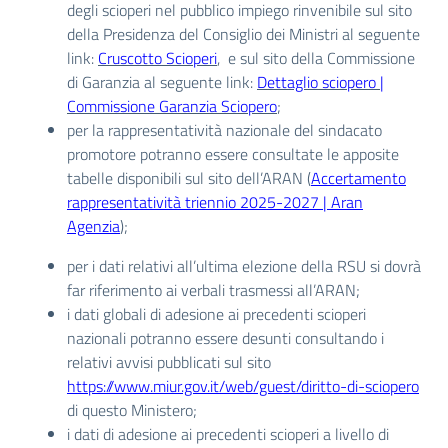
degli scioperi nel pubblico impiego rinvenibile sul sito
della Presidenza del Consiglio dei Ministri al seguente
link:
Cruscotto Scioperi
, e sul sito della Commissione
di Garanzia al seguente link:
Dettaglio sciopero |
Commissione Garanzia Sciopero
;
per la rappresentatività nazionale del sindacato
promotore potranno essere consultate le apposite
tabelle disponibili sul sito dell’ARAN (
Accertamento
rappresentatività triennio 2025-2027 | Aran
Agenzia
);
per i dati relativi all’ultima elezione della RSU si dovrà
far riferimento ai verbali trasmessi all’ARAN;
i dati globali di adesione ai precedenti scioperi
nazionali potranno essere desunti consultando i
relativi avvisi pubblicati sul sito
https://www.miur.gov.it/web/guest/diritto-di-sciopero
di questo Ministero;
i dati di adesione ai precedenti scioperi a livello di