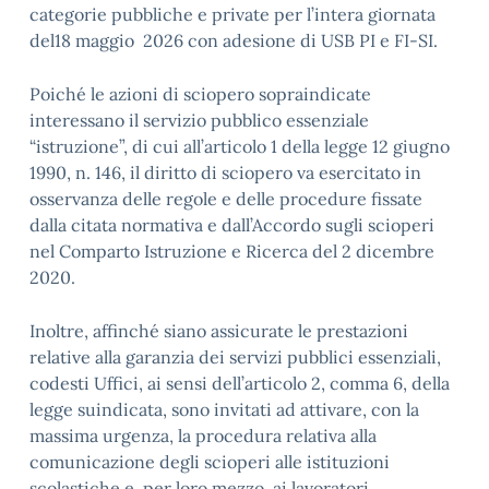
categorie pubbliche e private per l’intera giornata
del18 maggio 2026 con adesione di USB PI e FI-SI.
Poiché le azioni di sciopero sopraindicate
interessano il servizio pubblico essenziale
“istruzione”, di cui all’articolo 1 della legge 12 giugno
1990, n. 146, il diritto di sciopero va esercitato in
osservanza delle regole e delle procedure fissate
dalla citata normativa e dall’Accordo sugli scioperi
nel Comparto Istruzione e Ricerca del 2 dicembre
2020.
Inoltre, affinché siano assicurate le prestazioni
relative alla garanzia dei servizi pubblici essenziali,
codesti Uffici, ai sensi dell’articolo 2, comma 6, della
legge suindicata, sono invitati ad attivare, con la
massima urgenza, la procedura relativa alla
comunicazione degli scioperi alle istituzioni
scolastiche e, per loro mezzo, ai lavoratori.