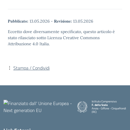
Pubblicato:
Revisione:
13.05.2026
-
13.05.2026
Eccetto dove diversamente specificato, questo articolo è
stato rilasciato sotto Licenza Creative Commons
Attribuzione 4.0 Italia.
Stampa / Condividi
Istituto Comprensivo
F. della Scala
Anoia - Giffone - Cinquefrondi
(RC)
— Visita la pagina iniziale della 