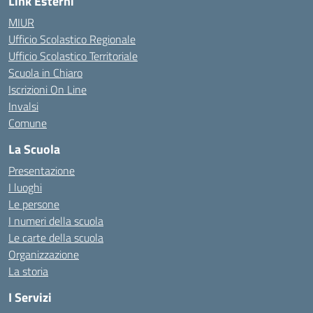
Link Esterni
MIUR
Ufficio Scolastico Regionale
Ufficio Scolastico Territoriale
Scuola in Chiaro
Iscrizioni On Line
Invalsi
Comune
La Scuola
Presentazione
I luoghi
Le persone
I numeri della scuola
Le carte della scuola
Organizzazione
La storia
I Servizi