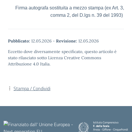
Firma autografa sostituita a mezzo stampa (ex Art. 3,
comma 2, del D.lgs n. 39 del 1993)
Pubblicato:
12.05.2026
-
Revisione:
12.05.2026
Eccetto dove diversamente specificato, questo articolo è
stato rilasciato sotto Licenza Creative Commons
Attribuzione 4.0 Italia.
Stampa / Condividi
Istituto Comprensivo
F. della Scala
Anoia - Giffone - Cinquefrondi