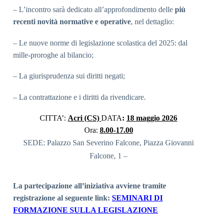
– L’incontro sarà dedicato all’approfondimento delle
più
recenti novità normative e operative
, nel dettaglio:
– Le nuove norme di legislazione scolastica del 2025: dal
mille-proroghe al bilancio;
– La giurisprudenza sui diritti negati;
– La contrattazione e i diritti da rivendicare.
CITTA’:
Acri (CS)
DATA
:
18 maggio 2026
Ora:
8.00-17.00
SEDE: Palazzo San Severino Falcone, Piazza Giovanni
Falcone, 1 –
La partecipazione all’iniziativa avviene tramite
registrazione al seguente link:
SEMINARI DI
FORMAZIONE SULLA LEGISLAZIONE