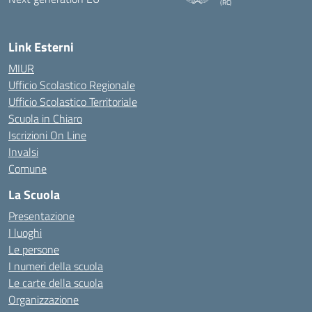
(RC)
— Visita la pagina iniziale della 
Link Esterni
MIUR
Ufficio Scolastico Regionale
Ufficio Scolastico Territoriale
Scuola in Chiaro
Iscrizioni On Line
Invalsi
Comune
La Scuola
Presentazione
I luoghi
Le persone
I numeri della scuola
Le carte della scuola
Organizzazione