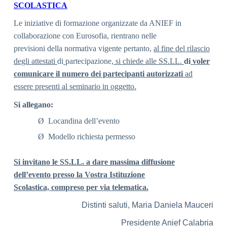
SCOLASTICA
Le iniziative di formazione organizzate da ANIEF in
collaborazione con Eurosofia, rientrano nelle
previsioni della normativa vigente pertanto,
al fine del rilascio
degli attestati
di
partecipazione
, si chiede alle SS.LL.
di
voler
comunicare il numero dei partecipanti autorizzati
ad
essere presenti al seminario in oggetto.
Si allegano:
Ø Locandina dell’evento
Ø Modello richiesta permesso
Si invitano le SS.LL. a dare massima diffusione
dell’evento presso la Vostra Istituzione
Scolastica, compreso per via telematica.
Distinti saluti, Maria Daniela Mauceri
Presidente Anief Calabria