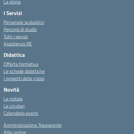
La storia
I Servizi
Personale scolastico
Percorsi di studio
Tutti i servizi
Assistenza RE
Didattica
Offerta formativa
Le schede didattiche
I progetti delle classi
Novità
Le notizie
Le circolari
Calendario eventi
Amministrazione Trasparente
Albo online