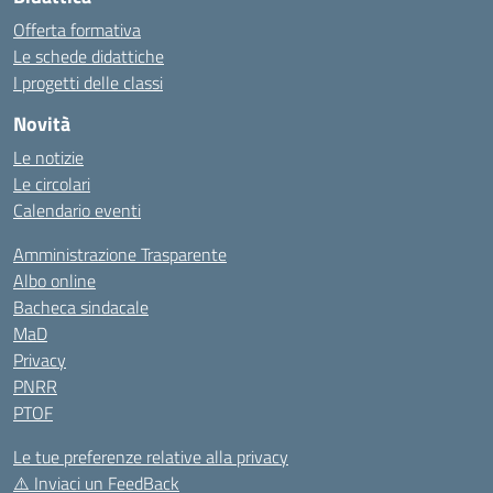
Offerta formativa
Le schede didattiche
I progetti delle classi
Novità
Le notizie
Le circolari
Calendario eventi
Amministrazione Trasparente
Albo online
Bacheca sindacale
MaD
Privacy
PNRR
PTOF
Le tue preferenze relative alla privacy
⚠️
Inviaci un FeedBack