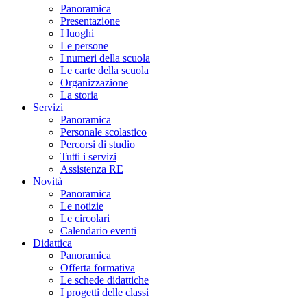
Panoramica
Presentazione
I luoghi
Le persone
I numeri della scuola
Le carte della scuola
Organizzazione
La storia
Servizi
Panoramica
Personale scolastico
Percorsi di studio
Tutti i servizi
Assistenza RE
Novità
Panoramica
Le notizie
Le circolari
Calendario eventi
Didattica
Panoramica
Offerta formativa
Le schede didattiche
I progetti delle classi