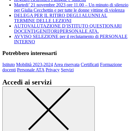
Martedi’ 21 novembre 2023 ore 11.00 – Un minuto di silenzio
per Giulia Cecchettin e per tutte le donne vittime di violenza
DELEGA PER IL RITIRO DEGLI ALUNNI AL
TERMINE DELLE LEZIONI
AUTOVALUTAZIONE D’ISTITUTO QUESTIONARI
DOCENTI/GENITORI/PERSONALE ATA.
AVVISO SELEZIONE per il reclutamento di PERSONALE
INTERNO
Potrebbero interessarti
Istituto
Mobilità 2023-2024
Area riservata
Certificati
Formazione
docenti
Personale ATA
Privacy
Servizi
Accedi ai servizi