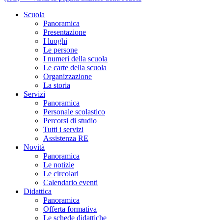
Scuola
Panoramica
Presentazione
I luoghi
Le persone
I numeri della scuola
Le carte della scuola
Organizzazione
La storia
Servizi
Panoramica
Personale scolastico
Percorsi di studio
Tutti i servizi
Assistenza RE
Novità
Panoramica
Le notizie
Le circolari
Calendario eventi
Didattica
Panoramica
Offerta formativa
Le schede didattiche