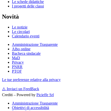
Le schede didattiche
I progetti delle classi
Novità
Le notizie
Le circolari
Calendario eventi
Amministrazione Trasparente
Albo online
Bacheca sindacale
MaD
Privacy
PNRR
PTOF
Le tue preferenze relative alla privacy
⚠️
Inviaci un FeedBack
Crediti – Powered by
Picieffe Srl
Amministrazione Trasparente
Obiettivi di accessibilità