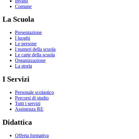
Invalsi
Comune
La Scuola
Presentazione
I luoghi
Le persone
I numeri della scuola
Le carte della scuola
Organizzazione
La storia
I Servizi
Personale scolastico
Percorsi di studio
Tutti i servizi
Assistenza RE
Didattica
Offerta formativa