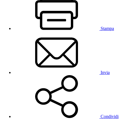
Stampa
Invia
Condividi