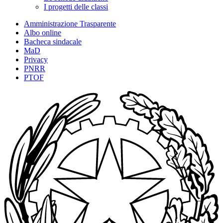
I progetti delle classi
Amministrazione Trasparente
Albo online
Bacheca sindacale
MaD
Privacy
PNRR
PTOF